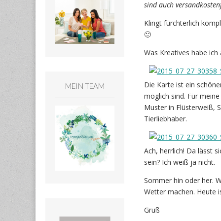
sind auch versandkostenf
Klingt fürchterlich kompl
🙂
Was Kreatives habe ich 
Die Karte ist ein schön
MEIN TEAM
möglich sind. Für meine
Muster in Flüsterweiß, 
Tierliebhaber.
Ach, herrlich! Da lässt 
sein? Ich weiß ja nicht.
Sommer hin oder her. W
Wetter machen. Heute i
Gruß