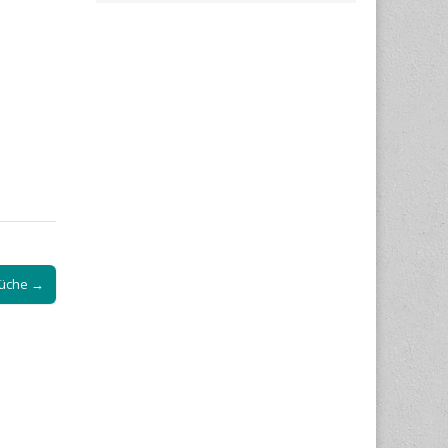
rüche →