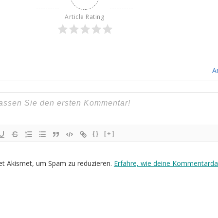
Article Rating
A
{}
[+]
et Akismet, um Spam zu reduzieren.
Erfahre, wie deine Kommentarda