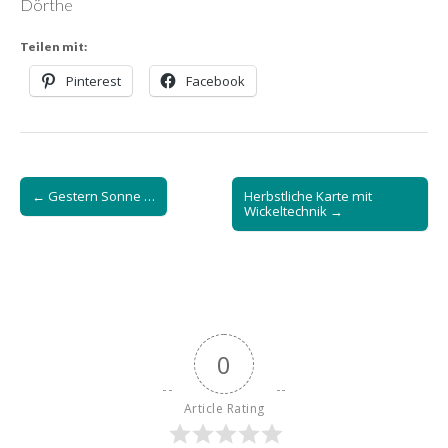
Dörthe
Teilen mit:
Pinterest
Facebook
Post
← Gestern Sonne …
Herbstliche Karte mit
navigation
Wickeltechnik →
0
Article Rating