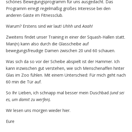
schönes Bewegungsprogramm für uns ausgedacht. Das
Programm erregt regelmäßig großes Interesse bei den
anderen Gäste im Fitnessclub.
Warum? Erstens sind wir laut!
Uhhh
und
Aaah!
Zweitens findet unser Training in einer der Squash-Hallen statt.
Man(n) kann also durch die Glasscheibe auf
bewegungsfreudige Damen zwischen 20 und 60 schauen.
Was sich da so vor der Scheibe abspielt ist der Hammer. Ich
kann inzwischen gut verstehen, wie sich Menschenaffen hinter
Glas im Zoo fühlen. Mit einem Unterschied: Für mich geht nach
60 min die Tür auf.
So Ihr Lieben, ich schnapp mal besser mein Duschbad
(und sei
es, um damit zu werfen).
Wir lesen uns morgen wieder hier.
Eure