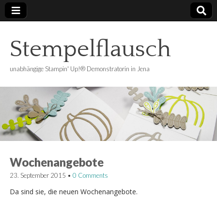
Stempelflausch
unabhängige Stampin' Up!® Demonstratorin in Jena
Wochenangebote
23. September 2015
•
0 Comments
Da sind sie, die neuen Wochenangebote.