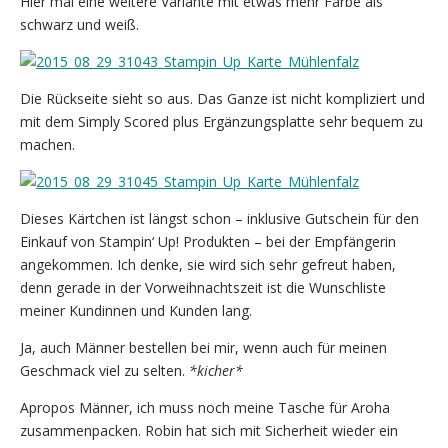
Hier mal eine weitere Variante mit etwas mehr Farbe als
schwarz und weiß.
Die Rückseite sieht so aus. Das Ganze ist nicht kompliziert und
mit dem Simply Scored plus Ergänzungsplatte sehr bequem zu
machen.
Dieses Kärtchen ist längst schon – inklusive Gutschein für den
Einkauf von Stampin‘ Up! Produkten – bei der Empfängerin
angekommen. Ich denke, sie wird sich sehr gefreut haben,
denn gerade in der Vorweihnachtszeit ist die Wunschliste
meiner Kundinnen und Kunden lang.
Ja, auch Männer bestellen bei mir, wenn auch für meinen
Geschmack viel zu selten.
*kicher*
Apropos Männer, ich muss noch meine Tasche für Aroha
zusammenpacken. Robin hat sich mit Sicherheit wieder ein