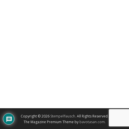
Copyright © 2026
Stempelflausch
. All Rights Reserved.
The Magazine Premium Theme by
bavotasan.com
.