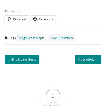
Teilen mit:
Pinterest
Facebook
Tags:
Magnificent Maple
Süße Pünktchen
Post
← Eine kleine Geste
Magnetfeld →
navigation
0