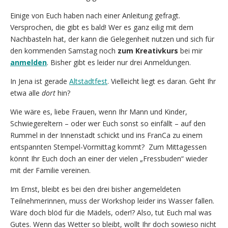
Einige von Euch haben nach einer Anleitung gefragt.
Versprochen, die gibt es bald! Wer es ganz eilig mit dem
Nachbasteln hat, der kann die Gelegenheit nutzen und sich für
den kommenden Samstag noch
zum Kreativkurs
bei mir
anmelden
. Bisher gibt es leider nur drei Anmeldungen.
In Jena ist gerade
Altstadtfest
. Vielleicht liegt es daran. Geht Ihr
etwa alle
dort
hin?
Wie wäre es, liebe Frauen, wenn Ihr Mann und Kinder,
Schwiegereltern – oder wer Euch sonst so einfällt – auf den
Rummel in der Innenstadt schickt und ins FranCa zu einem
entspannten Stempel-Vormittag kommt? Zum Mittagessen
könnt Ihr Euch doch an einer der vielen „Fressbuden“ wieder
mit der Familie vereinen.
Im Ernst, bleibt es bei den drei bisher angemeldeten
Teilnehmerinnen, muss der Workshop leider ins Wasser fallen.
Wäre doch blöd für die Mädels, oder!? Also, tut Euch mal was
Gutes. Wenn das Wetter so bleibt, wollt Ihr doch sowieso nicht