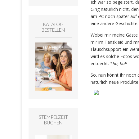
Ich war so begeistert, 
Ging natürlich nicht, d
am PC noch später auf d
eine andere Geschichte.
KATALOG
BESTELLEN
Wobei mir meine Gäste 
mir im Tanzkleid und mi
Flauschsupport ein weni
wird es solche Fotos wo
entdeckt.
*ha, ha*
So, nun könnt Ihr noch 
natürlich neue Produkte
STEMPELZEIT
BUCHEN