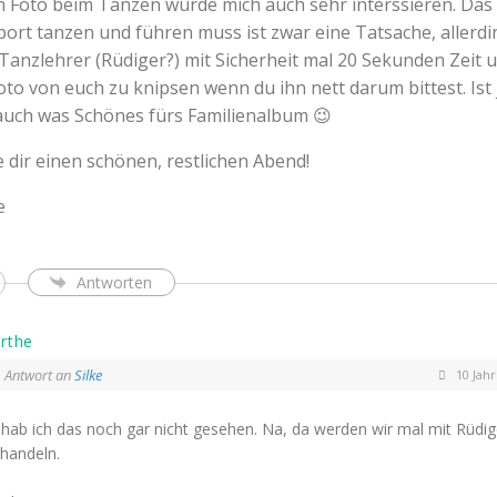
 Foto beim Tanzen würde mich auch sehr interssieren. Das
ort tanzen und führen muss ist zwar eine Tatsache, allerdi
 Tanzlehrer (Rüdiger?) mit Sicherheit mal 20 Sekunden Zeit 
to von euch zu knipsen wenn du ihn nett darum bittest. Ist 
 auch was Schönes fürs Familienalbum 😉
 dir einen schönen, restlichen Abend!
e
Antworten
rthe
Antwort an
Silke
10 Jahr
hab ich das noch gar nicht gesehen. Na, da werden wir mal mit Rüdig
handeln.