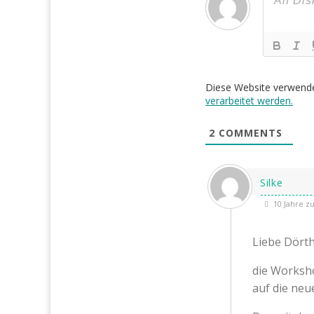
Diese Website verwend
verarbeitet werden.
2
COMMENTS
Silke
10 Jahre z
Liebe Dörth
die Worksho
auf die neu