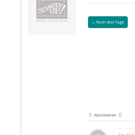
Post
← Noch drei Tage
navigation
Abonnieren