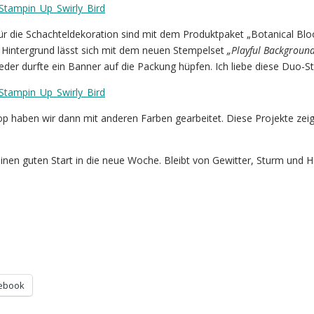
für die Schachteldekoration sind mit dem Produktpaket „Botanical Bl
 Hintergrund lässt sich mit dem neuen Stempelset
„Playful Background
eder durfte ein Banner auf die Packung hüpfen. Ich liebe diese Duo-S
 haben wir dann mit anderen Farben gearbeitet. Diese Projekte zeig
nen guten Start in die neue Woche. Bleibt von Gewitter, Sturm und H
ebook