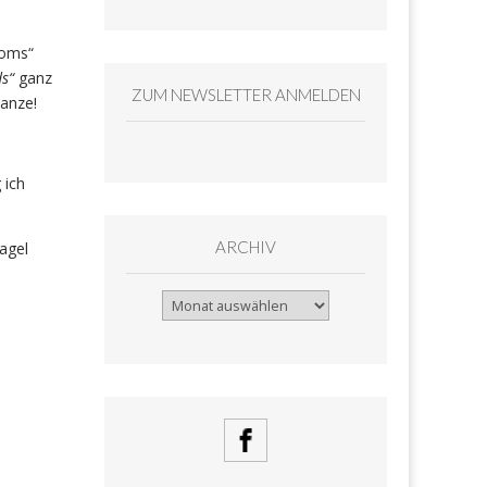
ooms“
s“
ganz
ZUM NEWSLETTER ANMELDEN
tanze!
 ich
ARCHIV
agel
Archiv