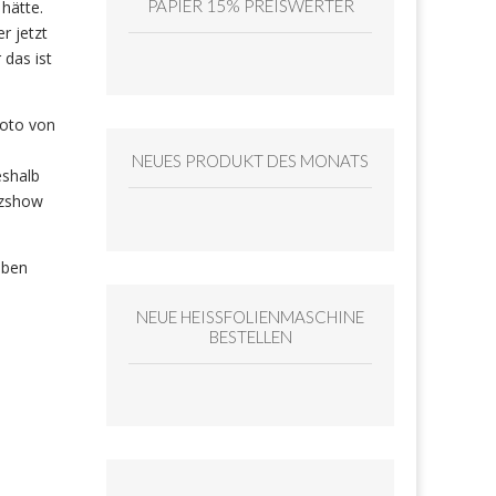
PAPIER 15% PREISWERTER
hätte.
r jetzt
das ist
Foto von
NEUES PRODUKT DES MONATS
eshalb
nzshow
aben
NEUE HEISSFOLIENMASCHINE
BESTELLEN