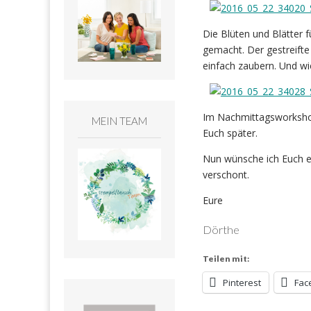
Die Blüten und Blätter 
gemacht. Der gestreifte
einfach zaubern. Und wi
Im Nachmittagsworkshop
MEIN TEAM
Euch später.
Nun wünsche ich Euch ei
verschont.
Eure
Dörthe
Teilen mit:
Pinterest
Fac