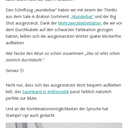
Den Schriftzug „wunderbar“ haben wir mit einem der Thinlits
aus dem Sale-A-Bration Sortiment
„Wunderbar“
und der Big
Shot ausgestanzt. Dank der
Mehrzweckklebeblätter
, die wir vor
dem Durchkubeln auf den schwarzen Farbkarton gezogen
hatten, ließen sich die ausgestanzten Wörter später kleckerfrei
aufkleben.
Wie fasste des Alrun so schön zusammen:
„Das ist alles schon
ziemlich durchdacht.“
Genau! 🙂
Nicht nur, dass sich das ausgestanzte Wort bequem aufkleben
ließ, das
Saumband in Knitteroptik
passt farblich natürlich
perfekt zur Blüte.
Und an die Kombinationsmöglichkeiten der Sprüche hat
Stampin‘ Up! auch gedacht.