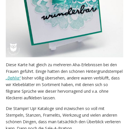
Diese Karte hat gleich zu mehreren Aha-Erlebnissen bei den
Frauen geführt. Einige hatten den schönen Hintergrundstempel
„Dahlia“
bisher völlig übersehen, andere waren verblüfft, dass
wir Klebeblätter im Sortiment haben, mit denen sich so
filigrane Sprüche wie dieser hervorragend und v.a. ohne
Kleckerei aufkleben lassen.
Die Stampin‘ Up! Kataloge sind inzwischen so voll mit
Stempeln, Stanzen, Framelits, Werkzeug und vielen anderen
schönen Dingen, dass man tatsächlich den Überblick verlieren
kann. Dann noch die Sale-A-Bration…