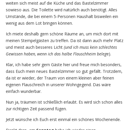
weiten sich meist auf die Küche und das Bastelzimmer
sowieso aus. Die Toilette wird natürlich auch benötigt. Alles
Umstände, die bei einem 5-Personen Haushalt bisweilen ein
wenig aus dem Lot bringen können.
Ich miete deshalb gern schöne Räume an, um mich dort mit
meinen Stempelgästen zu treffen. Da ist dann auch mehr Platz
und meist auch besseres Licht
(und ich muss kein schlechtes
Gewissen haben, wenn ich das halbe Flauschheim beleg
e).
Klar, ich habe sehr gern Gäste hier und freue mich besonders,
dass Euch mein neues Bastelzimmer so gut gefällt. Trotzdem,
da ist er wieder, der Traum von einem kleinen aber feinen
eigenen Flauschreich in unserer Wohngegend. Das wäre
einfach wunderbar.
Nun ja, träumen ist schließlich erlaubt. Es wird sich schon alles
zur richtigen Zeit passend fügen.
Jetzt wünsche ich Euch erst einmal ein schönes Wochenende.