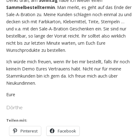
Denkt dran, am
Sonntag
habe ich wieder einen
Sammelbestelltermin
. Man merkt, es geht auf das Ende der
Sale-A-Bration zu. Meine Kunden schlagen noch einmal zu und
decken sich mit Farbkarton, Klebemittel, Tinte, Stempeln …
und v.a. mit den Sale-A-Bration Geschenken ein. Sie sind nur
bestellbar, so lange der Vorrat reicht. Ihr solltet also wirklich
nicht bis zur letzten Minute warten, um Euch Eure
Wunschprodukte zu bestellen.
Ich würde mich freuen, wenn Ihr bei mir bestellt, falls Ihr noch
keine/n Demo Eures Vertrauens habt. Nicht nur für meine
Stammkunden bin ich gern da. Ich freue mich auch über
Neukundinnen.
Eure
Dörthe
Teilen mit:
Pinterest
Facebook