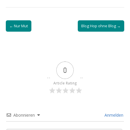
Post
← Nur Mut
Blog Hop ohne Blog →
navigation
0
Article Rating
Abonnieren
Anmelden