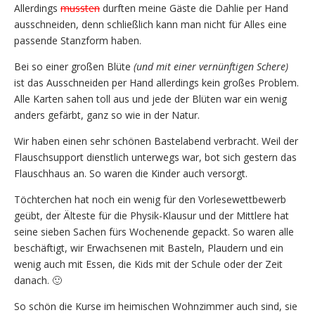
Allerdings
mussten
durften meine Gäste die Dahlie per Hand
ausschneiden, denn schließlich kann man nicht für Alles eine
passende Stanzform haben.
Bei so einer großen Blüte
(und mit einer vernünftigen Schere)
ist das Ausschneiden per Hand allerdings kein großes Problem.
Alle Karten sahen toll aus und jede der Blüten war ein wenig
anders gefärbt, ganz so wie in der Natur.
Wir haben einen sehr schönen Bastelabend verbracht. Weil der
Flauschsupport dienstlich unterwegs war, bot sich gestern das
Flauschhaus an. So waren die Kinder auch versorgt.
Töchterchen hat noch ein wenig für den Vorlesewettbewerb
geübt, der Älteste für die Physik-Klausur und der Mittlere hat
seine sieben Sachen fürs Wochenende gepackt. So waren alle
beschäftigt, wir Erwachsenen mit Basteln, Plaudern und ein
wenig auch mit Essen, die Kids mit der Schule oder der Zeit
danach. 🙂
So schön die Kurse im heimischen Wohnzimmer auch sind, sie