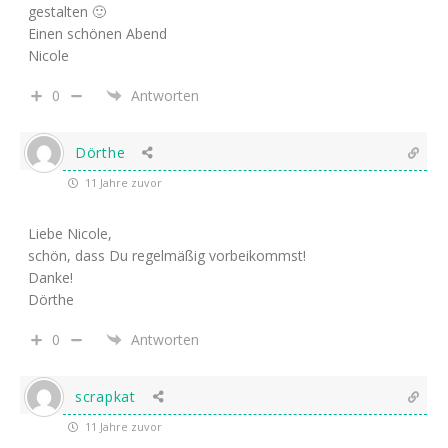
gestalten 🙂
Einen schönen Abend
Nicole
0
Antworten
Dörthe
11 Jahre zuvor
Liebe Nicole,
schön, dass Du regelmäßig vorbeikommst!
Danke!
Dörthe
0
Antworten
scrapkat
11 Jahre zuvor