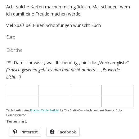
Ach, solche Karten machen mich glücklich. Mal schauen, wem
ich damit eine Freude machen werde.
Viel Spaß bei Euren Schöpfungen wünscht Euch
Eure
Dörthe
PS: Damit Ihr wisst, was Ihr benötigt, hier die „Werkzeugliste“
(irdisch gesehen geht es nun mal nicht anders … „Es werde
Licht..“)
Table built using
Product Table Builder
by The Crafty Owl – Independent Stampin‘ Up!
Demonstrator.
Teilen mit:
Pinterest
Facebook