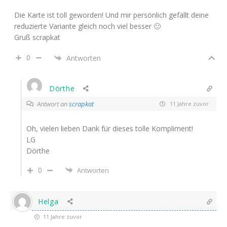
Die Karte ist toll geworden! Und mir persönlich gefällt deine
reduzierte Variante gleich noch viel besser 🙂
Gruß scrapkat
0
Antworten
Dörthe
Antwort an
scrapkat
11 Jahre zuvor
Oh, vielen lieben Dank für dieses tolle Kompliment!
LG
Dörthe
0
Antworten
Helga
11 Jahre zuvor