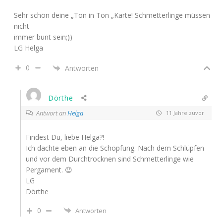
Sehr schön deine „Ton in Ton „Karte! Schmetterlinge müssen
nicht
immer bunt sein;))
LG Helga
0
Antworten
Dörthe
Antwort an
Helga
11 Jahre zuvor
Findest Du, liebe Helga?!
Ich dachte eben an die Schöpfung. Nach dem Schlüpfen
und vor dem Durchtrocknen sind Schmetterlinge wie
Pergament. 😉
LG
Dörthe
0
Antworten