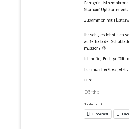
Farngrün, Minzmakrone,
Stampin‘ Up! Sortiment,
Zusammen mit Flüsterwei
Ihr seht, es lohnt sich
außerhalb der Schublad
müssen? 🙂
Ich hoffe, Euch gefällt
Für mich heißt es jetzt
„
Eure
Dörthe
Teilen mit:
Pinterest
Fac