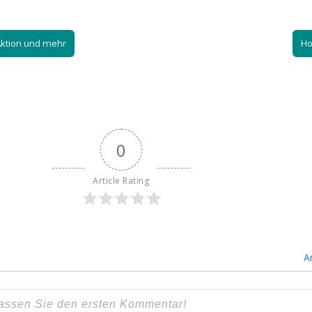
Aktion und mehr
Ho
0
Article Rating
A