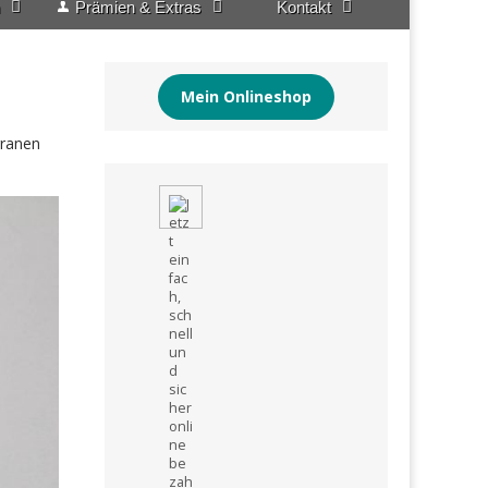
Prämien & Extras
Kontakt
Mein Onlineshop
granen