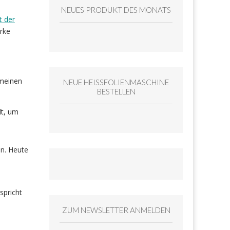
NEUES PRODUKT DES MONATS
t der
rke
 meinen
NEUE HEISSFOLIENMASCHINE
BESTELLEN
lt, um
en. Heute
spricht
ZUM NEWSLETTER ANMELDEN