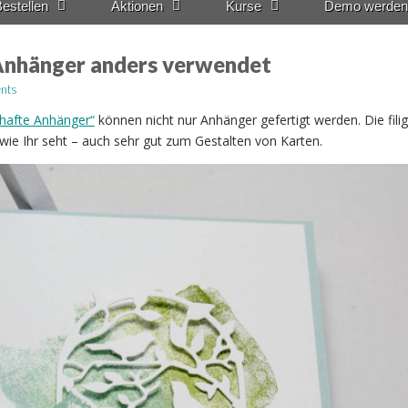
estellen
Aktionen
Kurse
Demo werden
Anhänger anders verwendet
nts
rhafte Anhänger“
können nicht nur Anhänger gefertigt werden. Die fili
 wie Ihr seht – auch sehr gut zum Gestalten von Karten.