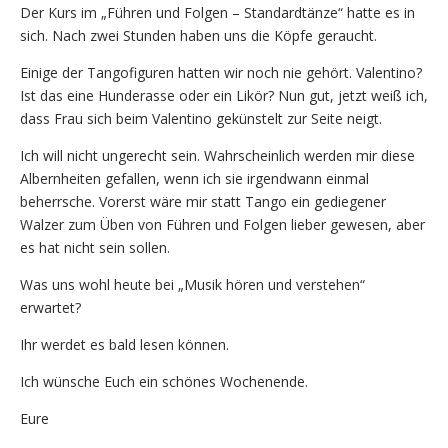
Der Kurs im „Führen und Folgen – Standardtänze“ hatte es in
sich. Nach zwei Stunden haben uns die Köpfe geraucht.
Einige der Tangofiguren hatten wir noch nie gehört. Valentino?
Ist das eine Hunderasse oder ein Likör? Nun gut, jetzt weiß ich,
dass Frau sich beim Valentino gekünstelt zur Seite neigt.
Ich will nicht ungerecht sein. Wahrscheinlich werden mir diese
Albernheiten gefallen, wenn ich sie irgendwann einmal
beherrsche. Vorerst wäre mir statt Tango ein gediegener
Walzer zum Üben von Führen und Folgen lieber gewesen, aber
es hat nicht sein sollen.
Was uns wohl heute bei „Musik hören und verstehen“
erwartet?
Ihr werdet es bald lesen können.
Ich wünsche Euch ein schönes Wochenende.
Eure