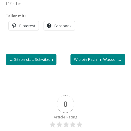
Dörthe
Teilen mit:
Pinterest
Facebook
Post
← Sitzen statt Schwitzen
Wie ein Fisch im Wasser →
navigation
0
Article Rating