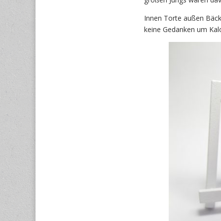
Innen Torte außen Bäcke
keine Gedanken um Kal