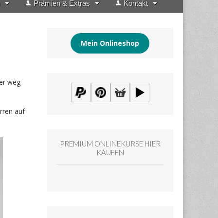
Prämien & Extras
Kontakt
Mein Onlineshop
ser weg
rren auf
PREMIUM ONLINEKURSE HIER
KAUFEN