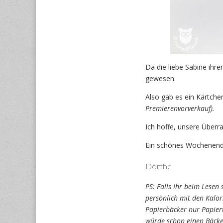
Da die liebe Sabine ihre
gewesen.
Also gab es ein Kärtchen
Premierenvorverkauf).
Ich hoffe, unsere Überra
Ein schönes Wochenend
Dörthe
PS: Falls Ihr beim Lesen 
persönlich mit den Kalor
Papierbäcker nur Papier
würde schon einen Bäcker