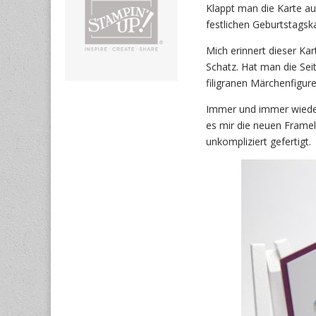
Klappt man die Karte au
festlichen Geburtstagska
Mich erinnert dieser Kar
Schatz. Hat man die Se
filigranen Märchenfiguren
Immer und immer wieder 
es mir die neuen Framel
unkompliziert gefertigt.