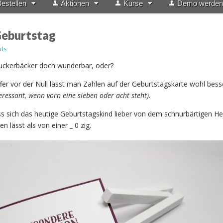
estellen
Aktionen
Kurse
Demo werden
eburtstag
ts
Zuckerbäcker doch wunderbar, oder?
fer vor der Null lässt man Zahlen auf der Geburtstagskarte wohl bes
eressant, wenn vorn eine sieben oder acht steht).
ass sich das heutige Geburtstagskind lieber von dem schnurbärtigen He
n lässt als von einer _ 0 zig.