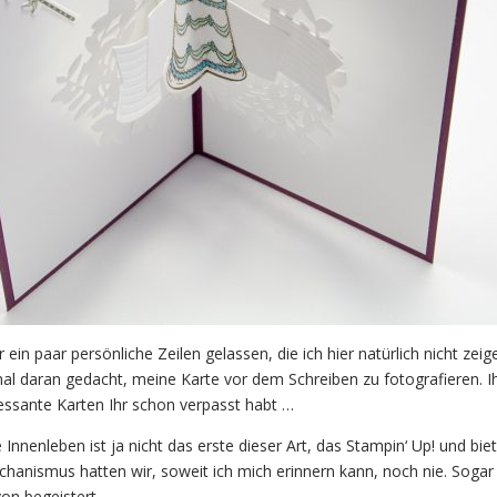
 ein paar persönliche Zeilen gelassen, die ich hier natürlich nicht zeig
mal daran gedacht, meine Karte vor dem Schreiben zu fotografieren. Ih
eressante Karten Ihr schon verpasst habt …
Innenleben ist ja nicht das erste dieser Art, das Stampin‘ Up! und bie
echanismus hatten wir, soweit ich mich erinnern kann, noch nie. Soga
on begeistert.