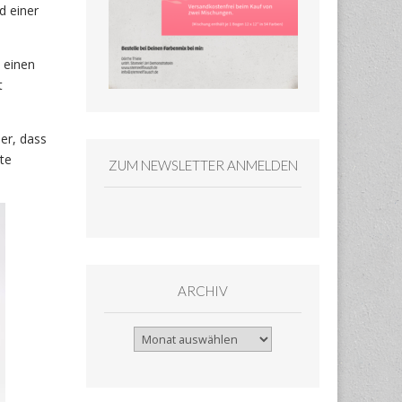
d einer
 einen
t
er, dass
te
ZUM NEWSLETTER ANMELDEN
ARCHIV
Archiv