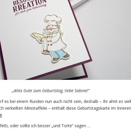
„Alles Gute zum Geburtstag, liebe Sabine!“
rf es bei einem Runden nun auch nicht sein, deshalb – Ihr ahnt es viel
 verkeilten Ministaffelei – enthält diese Geburtstagskarte im Innere
g.
tti, oder sollte ich besser „und Torte“ sagen …