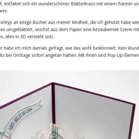
f, entfaltet sich ein wunderschöner Blätterkranz mit einem Banner un
rte.
tentyp an einige Bücher aus meiner Kindheit, die ich gehütet habe wie
iten umgeblättert, wuchst aus dem Papier eine bezaubernde Szene mi
, alles in 3D versteht sich.
habe ich mich damals gefragt, wie das wohl funktioniert. Kein Wund
its bei OnStage sofort angetan hatten. Mit ihnen sind Pop-Up-Elemen