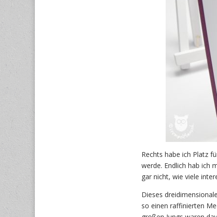
Rechts habe ich Platz für
werde. Endlich hab ich 
gar nicht, wie viele int
Dieses dreidimensionale 
so einen raffinierten M
großen Jungs waren dav