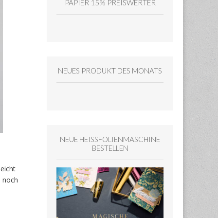
PAPIER 15% PREISWERTER
NEUES PRODUKT DES MONATS
NEUE HEISSFOLIENMASCHINE
BESTELLEN
leicht
n noch