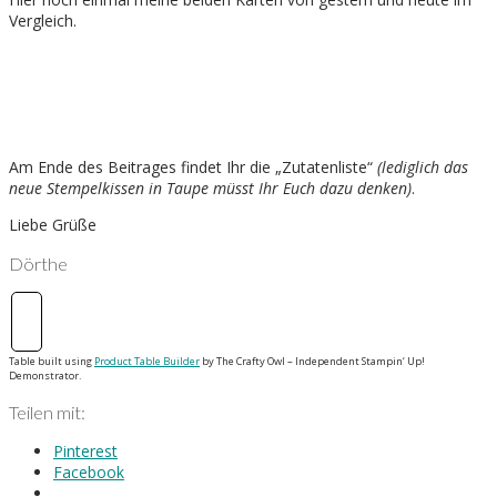
Vergleich.
Am Ende des Beitrages findet Ihr die „Zutatenliste“
(lediglich das
neue Stempelkissen in Taupe müsst Ihr Euch dazu denken)
.
Liebe Grüße
Dörthe
Table built using
Product Table Builder
by The Crafty Owl – Independent Stampin‘ Up!
Demonstrator.
Teilen mit:
Pinterest
Facebook