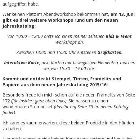
aufgegriffen habe.
Wer keinen Platz im Abendworkshop bekommen hat,
am 13. Juni
gibt es drei weitere Workshops rund um den neuen
Jahreskatalog:
Von 10:00 – 12:00 biete ich einen meiner seltenen
Kids & Teens
Workshops an.
Zwischen 13:00 und 15:30 Uhr entstehen
Grußkarten
.
Interaktive Karte
, also Karten mit beweglichen Elementen, machen
wir von 16:30 – 19:00 Uhr.
Kommt und entdeckt Stempel, Tinten, Framelits und
Papiere aus dem neuen Jahreskatalog 2015/16!
Besonders freue ich mich schon auf die neuen Framelits von Seite
172
(für Insider: ganz oben links)
. Sie passen zu einem
wunderbaren Stempelset
(das Ihr auf Seite 75 im neuen Katalog
findet)
.
Ich kann es kaum erwarten, diese beiden Produkte in den Händen
zu halten.
Hier noch einmal meine beiden Karten von gestern und heute im