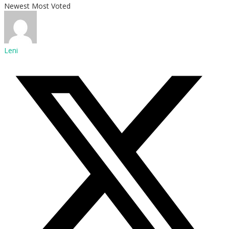
Newest
Most Voted
Leni