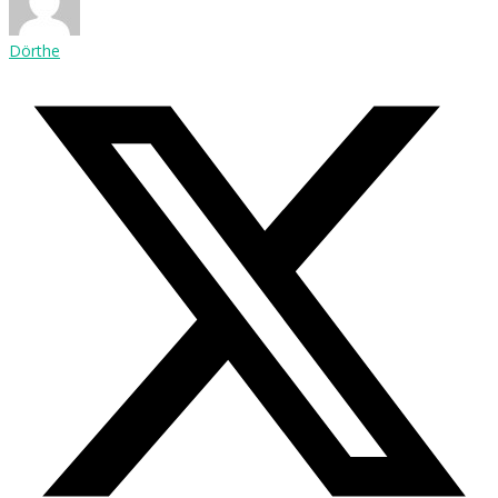
Dörthe