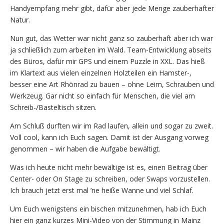
Handyempfang mehr gibt, dafür aber jede Menge zauberhafter
Natur.
Nun gut, das Wetter war nicht ganz so zauberhaft aber ich war
ja schließlich zum arbeiten im Wald. Team-Entwicklung abseits
des Büros, dafür mir GPS und einem Puzzle in XXL. Das hieß
im Klartext aus vielen einzelnen Holzteilen ein Hamster-,
besser eine Art Rhönrad zu bauen – ohne Leim, Schrauben und
Werkzeug. Gar nicht so einfach für Menschen, die viel am
Schreib-/Basteltisch sitzen.
Am Schluß durften wir im Rad laufen, allein und sogar zu zweit.
Voll cool, kann ich Euch sagen. Damit ist der Ausgang vorweg
genommen – wir haben die Aufgabe bewältigt.
Was ich heute nicht mehr bewältige ist es, einen Beitrag über
Center- oder On Stage zu schreiben, oder Swaps vorzustellen.
Ich brauch jetzt erst mal ’ne heiße Wanne und viel Schlaf.
Um Euch wenigstens ein bischen mitzunehmen, hab ich Euch
hier ein ganz kurzes Mini-Video von der Stimmung in Mainz