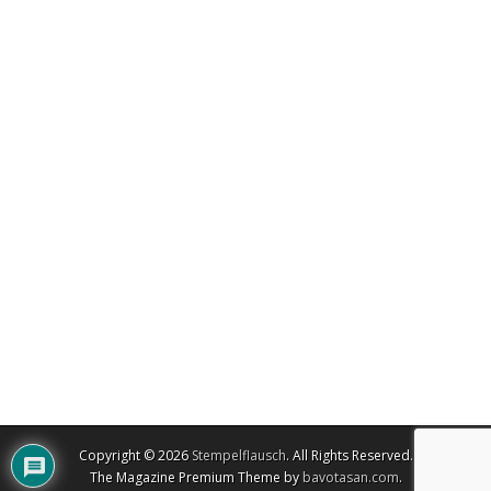
Copyright © 2026
Stempelflausch
. All Rights Reserved.
The Magazine Premium Theme by
bavotasan.com
.