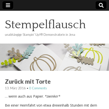
Stempelflausch
unabhängige Stampin' Up!® Demonstratorin in Jena
Zurück mit Torte
13. März 2016
•
0 Comments
… wenn auch aus Papier.
*zwinker*
Bei einer Heimfahrt von etwa dreieinhalb Stunden mit dem