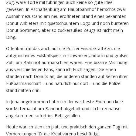
Zug, wäre Torte mitzubringen auch keine so gute Idee
gewesen. In Aschaffenburg am Hauptbahnhof herrschte zwar
Ausnahmezustand am neu eröffneten Stand eines bekannten
Donut-Anbieters mit quietschbuntem Logo und noch bunteren
Donut Sortiment, aber so zuckersüßes Zeugs ist nicht mein
Ding.
Offenbar traf das auch auf die Polizei-Einsatzkräfte zu, die
aufgrund eines Fußballspiels in schwarzer Uniform und großer
Zahl am Bahnhof aufmarschiert waren. Eine bizarre Mischung
aus verschiedenen Fans, kann ich Euch sagen. Die einen
standen nach Donuts an, die anderen standen auf Seiten ihrer
Fußballmanschaft – und natürlich nur dort – und die Polizei
stand mitten drin.
In Jena angekommen hat mich der weltbeste Ehemann kurz
vor Mitternacht am Bahnhof abgeholt und ich bin zuhause
angekommen sofort ins Bett gefallen.
Heute war ich ziemlich platt und praktisch den ganzen Tag mit
Vorbereitungen für die Kreativarena beschäftigt.