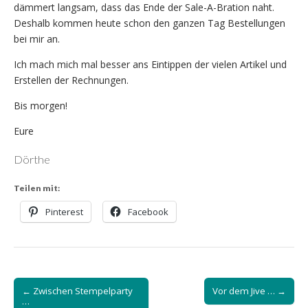
dämmert langsam, dass das Ende der Sale-A-Bration naht.
Deshalb kommen heute schon den ganzen Tag Bestellungen
bei mir an.
Ich mach mich mal besser ans Eintippen der vielen Artikel und
Erstellen der Rechnungen.
Bis morgen!
Eure
Dörthe
Teilen mit:
Pinterest
Facebook
Post
← Zwischen Stempelparty
Vor dem Jive … →
navigation
…