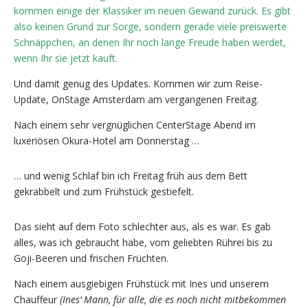
kommen einige der Klassiker im neuen Gewand zurück. Es gibt
also keinen Grund zur Sorge, sondern gerade viele preiswerte
Schnäppchen, an denen Ihr noch lange Freude haben werdet,
wenn Ihr sie jetzt kauft.
Und damit genug des Updates. Kommen wir zum Reise-
Update, OnStage Amsterdam am vergangenen Freitag.
Nach einem sehr vergnüglichen CenterStage Abend im
luxeriösen Okura-Hotel am Donnerstag …
… und wenig Schlaf bin ich Freitag früh aus dem Bett
gekrabbelt und zum Frühstück gestiefelt.
Das sieht auf dem Foto schlechter aus, als es war. Es gab
alles, was ich gebraucht habe, vom geliebten Rührei bis zu
Goji-Beeren und frischen Früchten.
Nach einem ausgiebigen Frühstück mit Ines und unserem
Chauffeur
(Ines‘ Mann, für alle, die es noch nicht mitbekommen