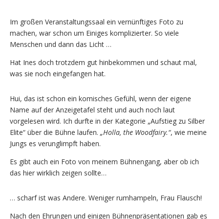
Im großen Veranstaltungssaal ein vernünftiges Foto zu
machen, war schon um Einiges komplizierter. So viele
Menschen und dann das Licht …
Hat Ines doch trotzdem gut hinbekommen und schaut mal,
was sie noch eingefangen hat.
Hui, das ist schon ein komisches Gefühl, wenn der eigene
Name auf der Anzeigetafel steht und auch noch laut
vorgelesen wird. Ich durfte in der Kategorie „Aufstieg zu Silber
Elite“ über die Bühne laufen.
„Holla, the Woodfairy.“
, wie meine
Jungs es verunglimpft haben.
Es gibt auch ein Foto von meinem Bühnengang, aber ob ich
das hier wirklich zeigen sollte…
… scharf ist was Andere. Weniger rumhampeln, Frau Flausch!
Nach den Ehrungen und einigen Bühnenpräsentationen gab es