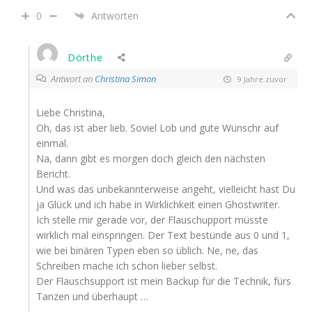
0
Antworten
Dörthe
Antwort an
Christina Simon
9 Jahre zuvor
Liebe Christina,
Oh, das ist aber lieb. Soviel Lob und gute Wünschr auf
einmal.
Na, dann gibt es morgen doch gleich den nächsten
Bericht.
Und was das unbekannterweise angeht, vielleicht hast Du
ja Glück und ich habe in Wirklichkeit einen Ghostwriter.
Ich stelle mir gerade vor, der Flauschupport müsste
wirklich mal einspringen. Der Text bestünde aus 0 und 1,
wie bei binären Typen eben so üblich. Ne, ne, das
Schreiben mache ich schon lieber selbst.
Der Flauschsupport ist mein Backup für die Technik, fürs
Tanzen und überhaupt …