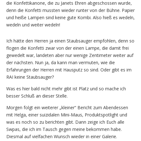
die Konfettikanone, die zu Janets Ehren abgeschossen wurde,
denn die Konfetti mussten wieder runter von der Bühne. Papier
und heiße Lampen sind keine gute Kombi. Also hieß es wedeln,
wedeln und weiter wedeln!
Ich hätte den Herren ja einen Staubsauger empfohlen, denn so
flogen die Konfetti zwar von der einen Lampe, die damit frei
gewedelt war, landeten aber nur wenige Zentimeter weiter auf
der nächsten. Nun ja, da kann man vermuten, wie die
Erfahrungen der Herren mit Hausputz so sind. Oder gibt es im
RAI keine Staubsauger?
Was es hier bald nicht mehr gibt ist Platz und so mache ich
besser Schluß an dieser Stelle.
Morgen folgt ein weiterer „kleiner“ Bericht zum Abendessen
mit Helga, einer suizidalen Mini-Maus, Produktspotlight und
was es noch so zu berichten gibt. Dann zeige ich Euch alle
Swpas, die ich im Tausch gegen meine bekommen habe.
Diesmal auf vielfachen Wunsch wieder in einer Galerie.