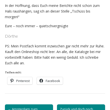
In der Hoffnung, dass Euch meine Berichte nicht schon zum
Hals raushängen, sag ich an dieser Stelle „Tschüss bis
morgen!“
Eure – noch immer – quietschvergnügte
Dörthe
PS: Mein Postfach kommt inzwischen gar nicht mehr zur Ruhe.
Kauft den Onlineshop nicht leer. An alle, die Kataloge bei mir
vorbestellt haben: Bitte habt ein wenig Geduld. Ich schreibe
Euch alle an.
Teilen mit:
Pinterest
Facebook
Post
← Amsterdam zum
Zurück und doch noch