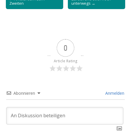
navigation
Zweiten
unterwegs →
0
Article Rating
Abonnieren
Anmelden