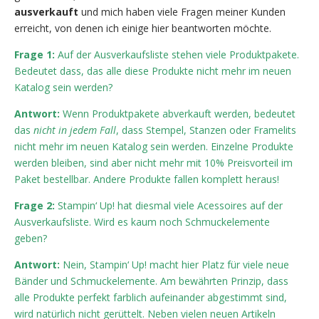
ausverkauft
und mich haben viele Fragen meiner Kunden
erreicht, von denen ich einige hier beantworten möchte.
Frage 1:
Auf der Ausverkaufsliste stehen viele Produktpakete.
Bedeutet dass, das alle diese Produkte nicht mehr im neuen
Katalog sein werden?
Antwort:
Wenn Produktpakete abverkauft werden, bedeutet
das
nicht in jedem Fall
, dass Stempel, Stanzen oder Framelits
nicht mehr im neuen Katalog sein werden. Einzelne Produkte
werden bleiben, sind aber nicht mehr mit 10% Preisvorteil im
Paket bestellbar. Andere Produkte fallen komplett heraus!
Frage 2:
Stampin‘ Up! hat diesmal viele Acessoires auf der
Ausverkaufsliste. Wird es kaum noch Schmuckelemente
geben?
Antwort:
Nein, Stampin‘ Up! macht hier Platz für viele neue
Bänder und Schmuckelemente. Am bewährten Prinzip, dass
alle Produkte perfekt farblich aufeinander abgestimmt sind,
wird natürlich nicht gerüttelt. Neben vielen neuen Artikeln