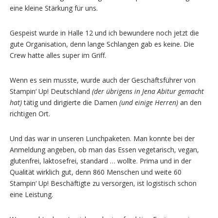
eine kleine Stärkung für uns.
Gespeist wurde in Halle 12 und ich bewundere noch jetzt die
gute Organisation, denn lange Schlangen gab es keine. Die
Crew hatte alles super im Griff.
Wenn es sein musste, wurde auch der Geschäftsführer von
Stampin‘ Up! Deutschland
(der übrigens in Jena Abitur gemacht
hat)
tätig und dirigierte die Damen
(und einige Herren)
an den
richtigen Ort.
Und das war in unseren Lunchpaketen. Man konnte bei der
Anmeldung angeben, ob man das Essen vegetarisch, vegan,
glutenfrei, laktosefrei, standard … wollte. Prima und in der
Qualität wirklich gut, denn 860 Menschen und weite 60
Stampin‘ Up! Beschäftigte zu versorgen, ist logistisch schon
eine Leistung.