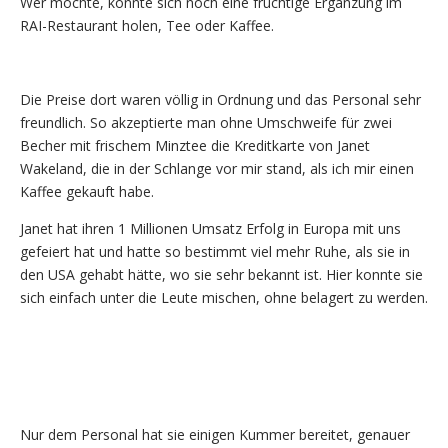
Wer mochte, konnte sich noch eine fruchtige Ergänzung im
RAI-Restaurant holen, Tee oder Kaffee.
Die Preise dort waren völlig in Ordnung und das Personal sehr
freundlich. So akzeptierte man ohne Umschweife für zwei
Becher mit frischem Minztee die Kreditkarte von Janet
Wakeland, die in der Schlange vor mir stand, als ich mir einen
Kaffee gekauft habe.
Janet hat ihren 1 Millionen Umsatz Erfolg in Europa mit uns
gefeiert hat und hatte so bestimmt viel mehr Ruhe, als sie in
den USA gehabt hätte, wo sie sehr bekannt ist. Hier konnte sie
sich einfach unter die Leute mischen, ohne belagert zu werden.
Nur dem Personal hat sie einigen Kummer bereitet, genauer