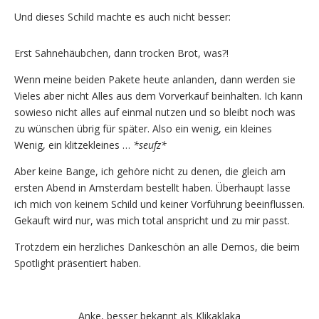
Und dieses Schild machte es auch nicht besser:
Erst Sahnehäubchen, dann trocken Brot, was?!
Wenn meine beiden Pakete heute anlanden, dann werden sie
Vieles aber nicht Alles aus dem Vorverkauf beinhalten. Ich kann
sowieso nicht alles auf einmal nutzen und so bleibt noch was
zu wünschen übrig für später. Also ein wenig, ein kleines
Wenig, ein klitzekleines …
*seufz*
Aber keine Bange, ich gehöre nicht zu denen, die gleich am
ersten Abend in Amsterdam bestellt haben. Überhaupt lasse
ich mich von keinem Schild und keiner Vorführung beeinflussen.
Gekauft wird nur, was mich total anspricht und zu mir passt.
Trotzdem ein herzliches Dankeschön an alle Demos, die beim
Spotlight präsentiert haben.
Anke, besser bekannt als Klikaklaka