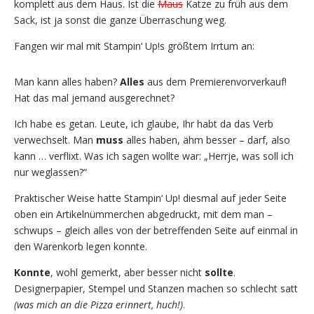
komplett aus dem Haus. Ist die
Maus
Katze zu früh aus dem
Sack, ist ja sonst die ganze Überraschung weg.
Fangen wir mal mit Stampin‘ Up!s größtem Irrtum an:
Man kann alles haben?
Alles
aus dem Premierenvorverkauf!
Hat das mal jemand ausgerechnet?
Ich habe es getan. Leute, ich glaube, Ihr habt da das Verb
verwechselt. Man
muss
alles haben, ähm besser – darf, also
kann … verflixt. Was ich sagen wollte war: „Herrje, was soll ich
nur weglassen?“
Praktischer Weise hatte Stampin‘ Up! diesmal auf jeder Seite
oben ein Artikelnümmerchen abgedruckt, mit dem man –
schwups – gleich alles von der betreffenden Seite auf einmal in
den Warenkorb legen konnte.
Konnte
, wohl gemerkt, aber besser nicht
sollte
.
Designerpapier, Stempel und Stanzen machen so schlecht satt
(was mich an die Pizza erinnert, huch!)
.