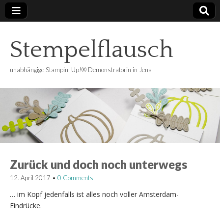
Stempelflausch
unabhängige Stampin' Up!® Demonstratorin in Jena
Zurück und doch noch unterwegs
12. April 2017
•
0 Comments
… im Kopf jedenfalls ist alles noch voller Amsterdam-
Eindrücke.