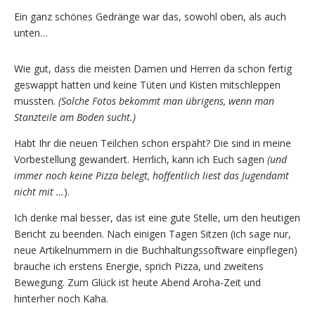
Ein ganz schönes Gedränge war das, sowohl oben, als auch
unten…
Wie gut, dass die meisten Damen und Herren da schon fertig
geswappt hatten und keine Tüten und Kisten mitschleppen
mussten.
(Solche Fotos bekommt man übrigens, wenn man
Stanzteile am Boden sucht.)
Habt Ihr die neuen Teilchen schon erspäht? Die sind in meine
Vorbestellung gewandert. Herrlich, kann ich Euch sagen
(und
immer noch keine Pizza belegt, hoffentlich liest das Jugendamt
nicht mit …
).
Ich denke mal besser, das ist eine gute Stelle, um den heutigen
Bericht zu beenden. Nach einigen Tagen Sitzen (ich sage nur,
neue Artikelnummern in die Buchhaltungssoftware einpflegen)
brauche ich erstens Energie, sprich Pizza, und zweitens
Bewegung. Zum Glück ist heute Abend Aroha-Zeit und
hinterher noch Kaha.