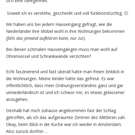
sich eine Gelegenheit.
Soweit ich es verstehe, geschenkt und voll funktionstüchtig. 🙂
Wir haben uns bei jedem Hauseingang gefragt, wie die
Niederländer ihre Möbel wohl in ihre Wohnungen bekommen
(falls das jemand aufklären kann, nur zu!).
Bei diesen schmalen Hauseingängen muss man wohl auf
Ohrensessel und Schrankwände verzichten?
Echt faszinierend und fast überall hatte man freien Einblick in
die Wohnungen. Meine Kinder hätte das gefreut. Es war
offentlichtlich, dass mein Ordnungsverständnis ganz und gar
unniederländisch ist und ich schwor mir, es etwas gelassener
anzugehen.
Deshalb hat mich zuhause angekommen fast der Schlag
getroffen, als ich das aufgeräumte Zimmer des Mittleren sah.
Okay, beim Blick in die Küche war ich wieder in Amsterdam.
Also zurück dorthin …