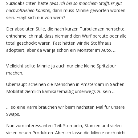
Suizidabsichten hatte
(was ich bei so manchem Stofftier gut
nachvollziehen könnte),
dann muss Minnie geworfen worden
sein. Fragt sich nur von wem?
Der absoluten Stille, die nach kurzen Turbulenzen herrschte,
entnehme ich mal, dass niemand den Wurf bereute oder alle
total geschockt waren. Fast hätten wir die Stoffmaus
adoptiert, aber da war ja schon ein Monster im Auto. …
Vielleicht sollte Minnie ja auch nur eine kleine Spritztour
machen.
Überhaupt scheinen die Menschen in Amsterdam in Sachen
Mobilität ziemlich kamikazemäßig unterwegs zu sein …
… so eine Karre brauchen wir beim nächsten Mal für unsere
Swaps.
Nun zum interessanten Teil: Stempeln, Stanzen und vielen
vielen neuen Produkten. Aber ich lasse die Minnie noch nicht