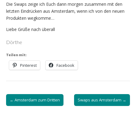
Die Swaps zeige ich Euch dann morgen zusammen mit den
letzten Eindrücken aus Amsterdam, wenn ich von den neuen
Produkten wegkomme…
Liebe Grüße nach überall
Dörthe
Teilen mit:
Pinterest
Facebook
Post
← Amsterdam zum Dritten
Swaps aus Amsterdam →
navigation