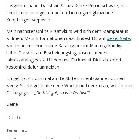
ausgemalt habe. Da ist ein Sakura Glaze Pen in schwarz, mit
dem ich meinen gestempelten Tieren gern glänzende
Knopfaugen verpasse.
Mein nächster Online Kreativkurs wird sich dem Stamparatus
widmen. Mehr Informationen dazu findest Du auf
dieser Seite
,
wo ich auch schon meine Katalogtour im Mai angekündigt
habe. Die wird am Erscheinungstag unseres neuen
Jahreskataloges stattfinden und Du kannst Dich ab sofort
kostenfrei dafür anmelden.
Ich geh jetzt noch mal an die Stifte und entspanne noch ein
wenig. Starte gut in die neue Woche und denk dran, was immer
Dir begegnet:
„Du bist gut, so wie Du bist!“.
Deine
Dörthe
Teilen mit: