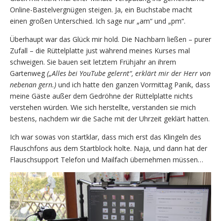
Online-Bastelvergnügen steigen. Ja, ein Buchstabe macht
einen großen Unterschied. Ich sage nur „am“ und „pm“.
Überhaupt war das Glück mir hold. Die Nachbarn ließen – purer
Zufall – die Rüttelplatte just während meines Kurses mal
schweigen. Sie bauen seit letztem Frühjahr an ihrem
Gartenweg
(„Alles bei YouTube gelernt“, erklärt mir der Herr von
nebenan gern.)
und ich hatte den ganzen Vormittag Panik, dass
meine Gäste außer dem Gedröhne der Rüttelplatte nichts
verstehen würden. Wie sich herstellte, verstanden sie mich
bestens, nachdem wir die Sache mit der Uhrzeit geklärt hatten.
Ich war sowas von startklar, dass mich erst das Klingeln des
Flauschfons aus dem Startblock holte. Naja, und dann hat der
Flauschsupport Telefon und Mailfach übernehmen müssen…