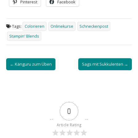
Pinterest
Facebook
Tags:
Colorieren
Onlinekurse
Schneckenpost
Stampin' Blends
Post
← Känguru zum Üben
Sags mit Sukkulenten →
navigation
0
Article Rating