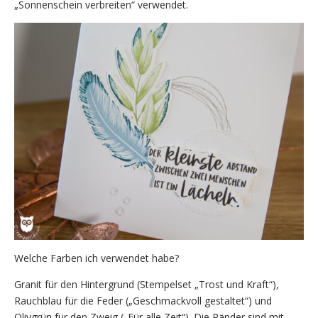
„Sonnenschein verbreiten“ verwendet.
Welche Farben ich verwendet habe?
Granit für den Hintergrund (Stempelset „Trost und Kraft“),
Rauchblau für die Feder („Geschmackvoll gestaltet“) und
Olivgrün für den Zweig („Für alle Zeit“). Die Ränder sind mit