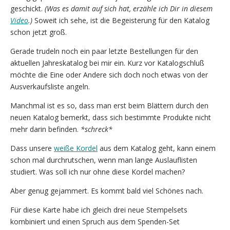
geschickt.
(Was es damit auf sich hat, erzähle ich Dir in diesem
Video
.)
Soweit ich sehe, ist die Begeisterung für den Katalog
schon jetzt groß.
Gerade trudeln noch ein paar letzte Bestellungen für den
aktuellen Jahreskatalog bei mir ein. Kurz vor Katalogschluß
möchte die Eine oder Andere sich doch noch etwas von der
Ausverkaufsliste angeln.
Manchmal ist es so, dass man erst beim Blättern durch den
neuen Katalog bemerkt, dass sich bestimmte Produkte nicht
mehr darin befinden.
*schreck*
Dass unsere
weiße Kordel
aus dem Katalog geht, kann einem
schon mal durchrutschen, wenn man lange Auslauflisten
studiert. Was soll ich nur ohne diese Kordel machen?
Aber genug gejammert. Es kommt bald viel Schönes nach.
Für diese Karte habe ich gleich drei neue Stempelsets
kombiniert und einen Spruch aus dem Spenden-Set