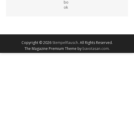
Copyright © 2026
Stempelflausch
. All Rights Reserved.
The Magazine Premium Theme by
bavotasan.com
.