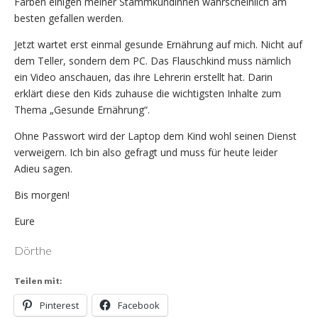
Farben einigen meiner Stammkundinnen wahrscheinlich am
besten gefallen werden.
Jetzt wartet erst einmal gesunde Ernährung auf mich. Nicht auf
dem Teller, sondern dem PC. Das Flauschkind muss nämlich
ein Video anschauen, das ihre Lehrerin erstellt hat. Darin
erklärt diese den Kids zuhause die wichtigsten Inhalte zum
Thema „Gesunde Ernährung“.
Ohne Passwort wird der Laptop dem Kind wohl seinen Dienst
verweigern. Ich bin also gefragt und muss für heute leider
Adieu sagen.
Bis morgen!
Eure
Dörthe
Teilen mit:
Pinterest
Facebook