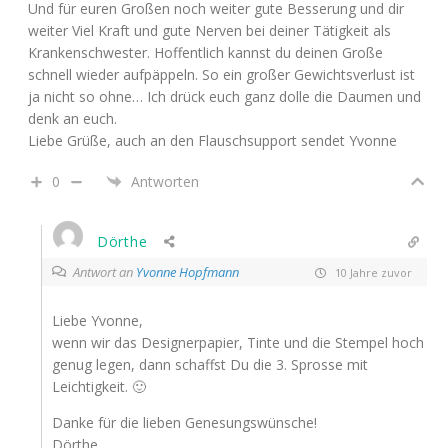
Und für euren Großen noch weiter gute Besserung und dir
weiter Viel Kraft und gute Nerven bei deiner Tätigkeit als
Krankenschwester. Hoffentlich kannst du deinen Große
schnell wieder aufpäppeln. So ein großer Gewichtsverlust ist
ja nicht so ohne… Ich drück euch ganz dolle die Daumen und
denk an euch.
Liebe Grüße, auch an den Flauschsupport sendet Yvonne
0
Antworten
Dörthe
Antwort an
Yvonne Hopfmann
10 Jahre zuvor
Liebe Yvonne,
wenn wir das Designerpapier, Tinte und die Stempel hoch
genug legen, dann schaffst Du die 3. Sprosse mit
Leichtigkeit. 🙂
Danke für die lieben Genesungswünsche!
Dörthe