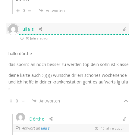
0
Antworten
ulla s
10 Jahre zuvor
hallo dörthe
das spornt an noch besser zu werden top dein sohn ist klasse
deine karte auch :-))))) wünsche dir ein schönes wochenende
und ich hoffe in deiner krankenstation geht es aufwärts lg ulla
s
0
Antworten
Dörthe
Antwort an
ulla s
10 Jahre zuvor