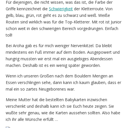
Für diejenigen, die nicht wissen, was das ist, die Farbe der
Griffe kennzeichnet die
Schwierigkeit
der Kletterroute. Von
gelb, blau, grün, rot geht es zu schwarz und weiß. Weiße
Routen sind wirklich was für die Top-Kletterer. Mit rot ist Junior
schon weit in den schwierigen Bereich vorgedrungen. Einfach
toll!
Bei Aroha gab es für mich weniger Nervenkitzel. Da bleibt
mindestens ein Fuß immer auf dem Boden. Ausgepowert und
hungrig mussten wir erst mal ein ausgiebiges Abendessen
machen. Deshalb ist es ein wenig später geworden.
Wenn ich unseren Großen nach dem Bouldern Mengen an
Essen verschlingen sehe, dann kann ich kaum glauben, dass er
mal ein so zartes Neugeborenes war.
Meine Mutter hat die bestellten Babykarten inzwischen
verschenkt und deshalb kann ich sie Euch heute zeigen. Sie
wußte sehr genau, wie die Karten aussehen sollten. Also habe
ich ihr alle Wünsche erfüllt …