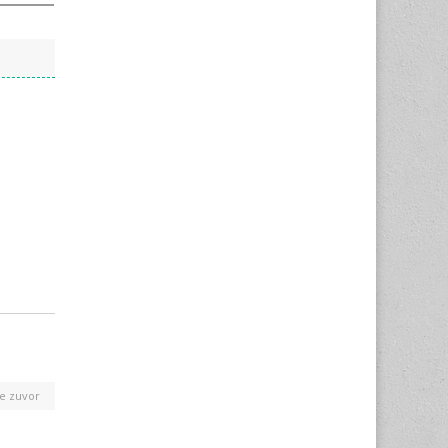
e zuvor