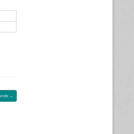
tunde →