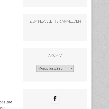
ZUM NEWSLETTER ANMELDEN
ARCHIV
Archiv
ops gibt
iven