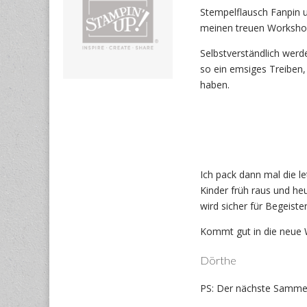
Stempelflausch Fanpin 
meinen treuen Worksho
Selbstverständlich werd
so ein emsiges Treiben,
haben.
Ich pack dann mal die l
Kinder früh raus und he
wird sicher für Begeiste
Kommt gut in die neue
Dörthe
PS: Der nächste Sammelb