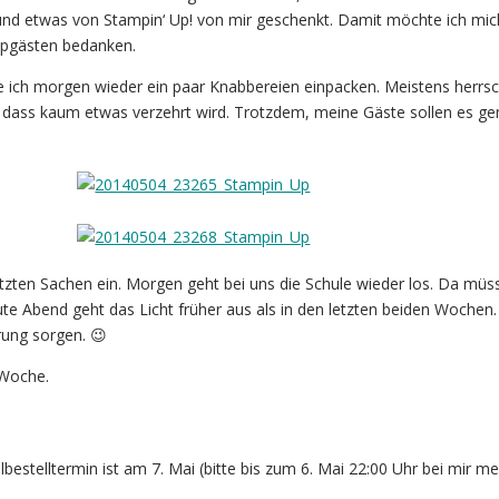
und etwas von Stampin‘ Up! von mir geschenkt. Damit möchte ich mic
pgästen bedanken.
e ich morgen wieder ein paar Knabbereien einpacken. Meistens herrsc
 dass kaum etwas verzehrt wird. Trotzdem, meine Gäste sollen es ge
etzten Sachen ein. Morgen geht bei uns die Schule wieder los. Da müs
ute Abend geht das Licht früher aus als in den letzten beiden Wochen
rung sorgen. 😉
 Woche.
estelltermin ist am 7. Mai (bitte bis zum 6. Mai 22:00 Uhr bei mir me