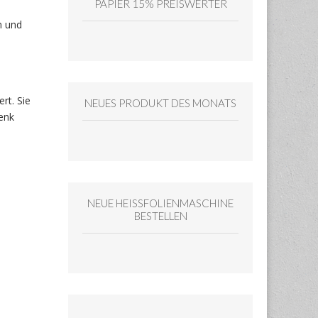
PAPIER 15% PREISWERTER
n und
rt. Sie
NEUES PRODUKT DES MONATS
enk
NEUE HEISSFOLIENMASCHINE
BESTELLEN