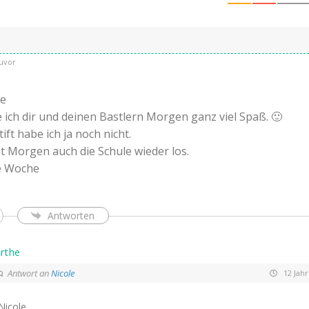
uvor
he
ich dir und deinen Bastlern Morgen ganz viel Spaß. 🙂
ft habe ich ja noch nicht.
t Morgen auch die Schule wieder los.
e Woche
Antworten
rthe
Antwort an
Nicole
12 Jahr
Nicole,