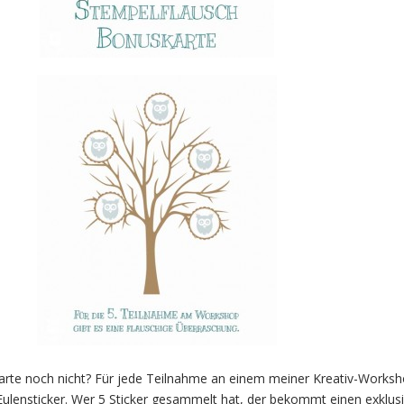
arte noch nicht? Für jede Teilnahme an einem meiner Kreativ-Worksh
Eulensticker. Wer 5 Sticker gesammelt hat, der bekommt einen exklus