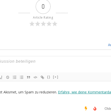
0
Article Rating
A
{}
[+]
et Akismet, um Spam zu reduzieren.
Erfahre, wie deine Kommentarda
Old