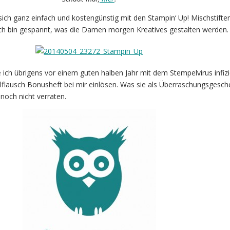
 sich ganz einfach und kostengünstig mit den Stampin‘ Up! Mischstifte
Ich bin gespannt, was die Damen morgen Kreatives gestalten werden.
 ich übrigens vor einem guten halben Jahr mit dem Stempelvirus infizie
flausch Bonusheft bei mir einlösen. Was sie als Überraschungsgesch
noch nicht verraten.