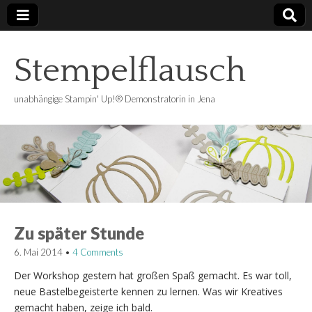
Stempelflausch
unabhängige Stampin' Up!® Demonstratorin in Jena
Zu später Stunde
6. Mai 2014
•
4 Comments
Der Workshop gestern hat großen Spaß gemacht. Es war toll,
neue Bastelbegeisterte kennen zu lernen. Was wir Kreatives
gemacht haben, zeige ich bald.