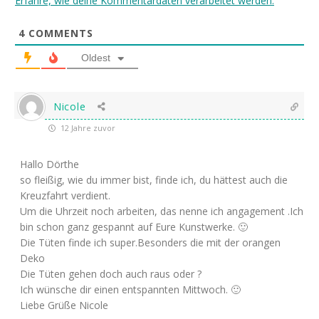
Erfahre, wie deine Kommentardaten verarbeitet werden.
4
COMMENTS
Oldest
Nicole
12 Jahre zuvor
Hallo Dörthe
so fleißig, wie du immer bist, finde ich, du hättest auch die
Kreuzfahrt verdient.
Um die Uhrzeit noch arbeiten, das nenne ich angagement .Ich
bin schon ganz gespannt auf Eure Kunstwerke. 🙂
Die Tüten finde ich super.Besonders die mit der orangen
Deko
Die Tüten gehen doch auch raus oder ?
Ich wünsche dir einen entspannten Mittwoch. 🙂
Liebe Grüße Nicole