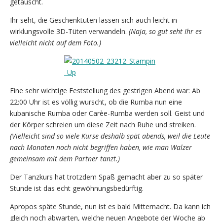
getauscht.
Ihr seht, die Geschenktüten lassen sich auch leicht in
wirklungsvolle 3D-Tüten verwandeln.
(Naja, so gut seht Ihr es
vielleicht nicht auf dem Foto.)
Eine sehr wichtige Feststellung des gestrigen Abend war: Ab
22:00 Uhr ist es völlig wurscht, ob die Rumba nun eine
kubanische Rumba oder Carèe-Rumba werden soll. Geist und
der Körper schreien um diese Zeit nach Ruhe und streiken.
(Vielleicht sind so viele Kurse deshalb spät abends, weil die Leute
nach Monaten noch nicht begriffen haben, wie man Walzer
gemeinsam mit dem Partner tanzt.)
Der Tanzkurs hat trotzdem Spaß gemacht aber zu so später
Stunde ist das echt gewöhnungsbedürftig.
Apropos späte Stunde, nun ist es bald Mitternacht. Da kann ich
gleich noch abwarten, welche neuen Angebote der Woche ab