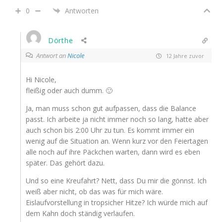
0
Antworten
Dörthe
Antwort an
Nicole
12 Jahre zuvor
Hi Nicole,
fleißig oder auch dumm. 🙂
Ja, man muss schon gut aufpassen, dass die Balance
passt. Ich arbeite ja nicht immer noch so lang, hatte aber
auch schon bis 2:00 Uhr zu tun. Es kommt immer ein
wenig auf die Situation an. Wenn kurz vor den Feiertagen
alle noch auf ihre Päckchen warten, dann wird es eben
später. Das gehört dazu.
Und so eine Kreufahrt? Nett, dass Du mir die gönnst. Ich
weiß aber nicht, ob das was für mich wäre.
Eislaufvorstellung in tropsicher Hitze? Ich würde mich auf
dem Kahn doch ständig verlaufen.