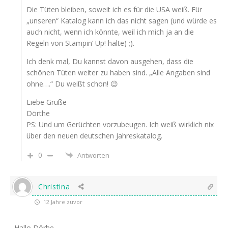
Die Tüten bleiben, soweit ich es für die USA weiß. Für
„unseren“ Katalog kann ich das nicht sagen (und würde es
auch nicht, wenn ich könnte, weil ich mich ja an die
Regeln von Stampin‘ Up! halte) ;).
Ich denk mal, Du kannst davon ausgehen, dass die
schönen Tüten weiter zu haben sind. „Alle Angaben sind
ohne….“ Du weißt schon! 😉
Liebe Grüße
Dörthe
PS: Und um Gerüchten vorzubeugen. Ich weiß wirklich nix
über den neuen deutschen Jahreskatalog.
0
Antworten
Christina
12 Jahre zuvor
Hallo Dörhe,