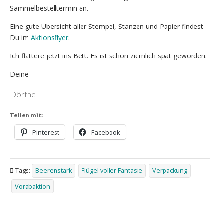
Sammelbestelltermin an.
Eine gute Übersicht aller Stempel, Stanzen und Papier findest
Du im
Aktionsflyer
.
Ich flattere jetzt ins Bett. Es ist schon ziemlich spät geworden.
Deine
Dörthe
Teilen mit:
Pinterest
Facebook
Tags:
Beerenstark
Flügel voller Fantasie
Verpackung
Vorabaktion