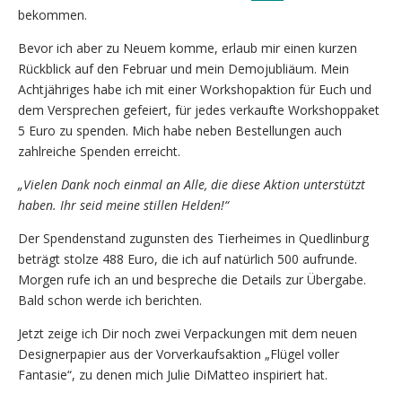
bekommen.
Bevor ich aber zu Neuem komme, erlaub mir einen kurzen
Rückblick auf den Februar und mein Demojubliäum. Mein
Achtjähriges habe ich mit einer Workshopaktion für Euch und
dem Versprechen gefeiert, für jedes verkaufte Workshoppaket
5 Euro zu spenden. Mich habe neben Bestellungen auch
zahlreiche Spenden erreicht.
„Vielen Dank noch einmal an Alle, die diese Aktion unterstützt
haben. Ihr seid meine stillen Helden!“
Der Spendenstand zugunsten des Tierheimes in Quedlinburg
beträgt stolze 488 Euro, die ich auf natürlich 500 aufrunde.
Morgen rufe ich an und bespreche die Details zur Übergabe.
Bald schon werde ich berichten.
Jetzt zeige ich Dir noch zwei Verpackungen mit dem neuen
Designerpapier aus der Vorverkaufsaktion „Flügel voller
Fantasie“, zu denen mich Julie DiMatteo inspiriert hat.