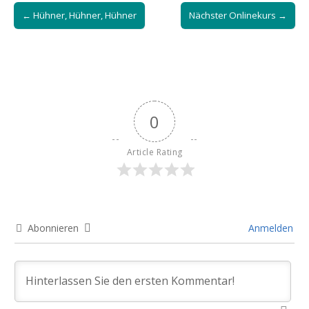
Post
← Hühner, Hühner, Hühner
Nächster Onlinekurs →
navigation
0
Article Rating
Abonnieren
Anmelden