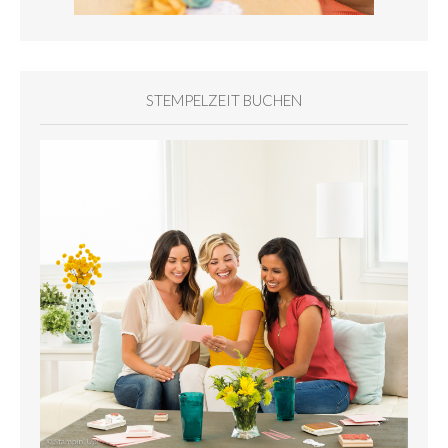
STEMPELZEIT BUCHEN