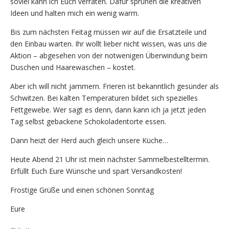
soviel kann ich Euch verraten. Dafür sprühen die kreativen
Ideen und halten mich ein wenig warm.
Bis zum nächsten Feitag müssen wir auf die Ersatzteile und
den Einbau warten. Ihr wollt lieber nicht wissen, was uns die
Aktion – abgesehen von der notwenigen Überwindung beim
Duschen und Haarewaschen – kostet.
Aber ich will nicht jammern. Frieren ist bekanntlich gesünder als
Schwitzen. Bei kalten Temperaturen bildet sich spezielles
Fettgewebe. Wer sagt es denn, dann kann ich ja jetzt jeden
Tag selbst gebackene Schokoladentorte essen.
Dann heizt der Herd auch gleich unsere Küche…
Heute Abend 21 Uhr ist mein nächster Sammelbestelltermin.
Erfüllt Euch Eure Wünsche und spart Versandkosten!
Frostige Grüße und einen schönen Sonntag
Eure