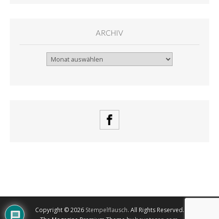
ARCHIV
Archiv
Copyright © 2026
Stempelflausch
. All Rights Reserved.