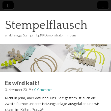
Stempelflausch
unabhängige Stampin' Up!® Demonstratorin in Jena
Es wird kalt!
3. November 2019
•
0 Comments
Nicht in Jena, aber dafür bei uns. Seit gestern ist auch die
zweite Pumpe unserer Heizungsanlage ausgefallen und wir
sitzen im Kalten.
*seufz*