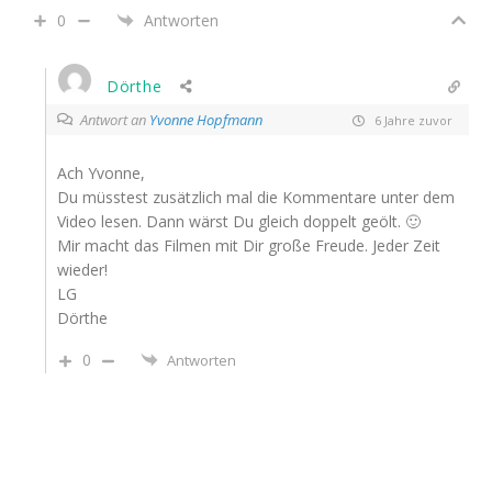
0
Antworten
Dörthe
Antwort an
Yvonne Hopfmann
6 Jahre zuvor
Ach Yvonne,
Du müsstest zusätzlich mal die Kommentare unter dem
Video lesen. Dann wärst Du gleich doppelt geölt. 🙂
Mir macht das Filmen mit Dir große Freude. Jeder Zeit
wieder!
LG
Dörthe
0
Antworten