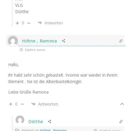
VLG
Dörthe
0
Antworten
Höhne , Ramona
6 Jahre zuvor
Hallo,
ihr habt sehr schön gebastelt. Yvonne war wieder in ihrem
Element . Sie ist die Albenbastelkönigin.
Liebe Grüße Ramona
0
Antworten
Dörthe
Antwort an
Höhne , Ramona
6 Jahre zuvor