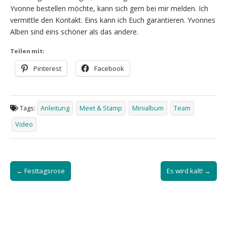
Yvonne bestellen möchte, kann sich gern bei mir melden. Ich
vermittle den Kontakt. Eins kann ich Euch garantieren. Yvonnes
Alben sind eins schöner als das andere.
Teilen mit:
Pinterest
Facebook
Tags:
Anleitung
Meet & Stamp
Minialbum
Team
Video
Post
← Festtagsrose
Es wird kalt! →
navigation