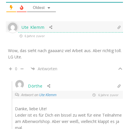
Oldest
Ute Klemm
6 Jahre zuvor
Wow, das sieht nach gaaaanz viel Arbeit aus. Aber richtig toll.
LG Ute.
0
Antworten
Dörthe
Antwort an
Ute Klemm
6 Jahre zuvor
Danke, liebe Ute!
Leider ist es für Dich ein bissel zu weit für eine Teilnahme
am Albenworlshop. Aber wer weiß, vielleicht klappt es ja
mal.