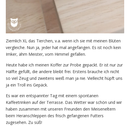
Ziemlich XL das Tierchen, v.a. wenn ich sie mit meinen Blüten
vergleiche. Nun ja, jeder hat mal angefangen. Es ist noch kein
Imker, ähm Meister, vom Himmel gefallen.
Heute habe ich meinen Koffer zur Probe gepackt. Er ist nur zur
Hälfte gefüllt, die andere bleibt frei. Erstens brauche ich nicht
so viel Zeug und zweitens weiß man ja nie. Vielleicht hüpft uns
ja ein Troll ins Gepäck.
Es war ein entspannter Tag mit einem spontanen
Kaffeetrinken auf der Terrasse. Das Wetter war schön und wir
haben zusammen mit unseren Freunden den Meiseneltern
beim Heranschleppen des frisch gefangenen Futters
zugesehen. Zu süß!