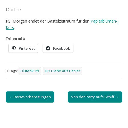
Dörthe
PS: Morgen endet der Bastelzeitraum für den
Papierblumen-
Kurs
.
Teilen mit:
Pinterest
Facebook
Tags:
Blütenkurs
DIY Biene aus Papier
Post
← Reisevorbereitungen
Von der Party aufs Schiff →
navigation