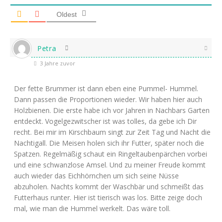
Oldest
Petra
3 Jahre zuvor
Der fette Brummer ist dann eben eine Pummel- Hummel.
Dann passen die Proportionen wieder. Wir haben hier auch
Holzbienen. Die erste habe ich vor Jahren in Nachbars Garten
entdeckt. Vogelgezwitscher ist was tolles, da gebe ich Dir
recht. Bei mir im Kirschbaum singt zur Zeit Tag und Nacht die
Nachtigall. Die Meisen holen sich ihr Futter, später noch die
Spatzen. Regelmäßig schaut ein Ringeltaubenpärchen vorbei
und eine schwanzlose Amsel. Und zu meiner Freude kommt
auch wieder das Eichhörnchen um sich seine Nüsse
abzuholen. Nachts kommt der Waschbär und schmeißt das
Futterhaus runter. Hier ist tierisch was los. Bitte zeige doch
mal, wie man die Hummel werkelt. Das wäre toll.