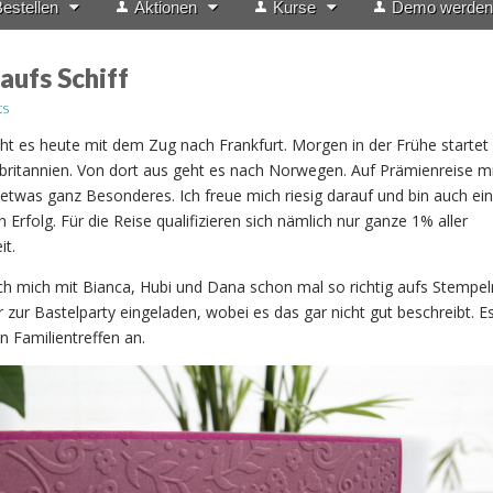
estellen
Aktionen
Kurse
Demo werden
aufs Schiff
ts
geht es heute mit dem Zug nach Frankfurt. Morgen in der Frühe startet
britannien. Von dort aus geht es nach Norwegen. Auf Prämienreise m
t etwas ganz Besonderes. Ich freue mich riesig darauf und bin auch ein
n Erfolg. Für die Reise qualifizieren sich nämlich nur ganze 1% aller
t.
ch mich mit Bianca, Hubi und Dana schon mal so richtig aufs Stempel
ar zur Bastelparty eingeladen, wobei es das gar nicht gut beschreibt. Es
in Familientreffen an.