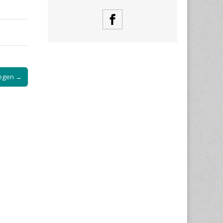
egen →