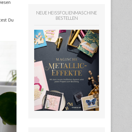
Diesen
NEUE HEISSFOLIENMASCHINE
BESTELLEN
test Du