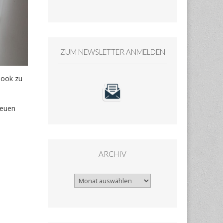
ZUM NEWSLETTER ANMELDEN
book zu
neuen
ARCHIV
Archiv