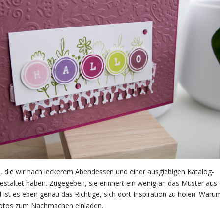
, die wir nach leckerem Abendessen und einer ausgiebigen Katalog-
taltet haben. Zugegeben, sie erinnert ein wenig an das Muster aus
ist es eben genau das Richtige, sich dort Inspiration zu holen. Waru
tfotos zum Nachmachen einladen.