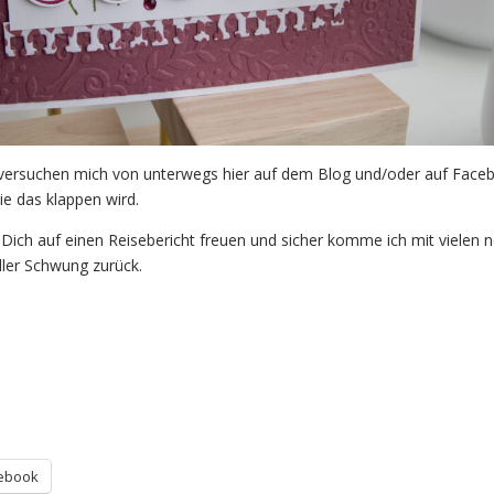
h versuchen mich von unterwegs hier auf dem Blog und/oder auf Face
e das klappen wird.
u Dich auf einen Reisebericht freuen und sicher komme ich mit vielen 
ller Schwung zurück.
ebook