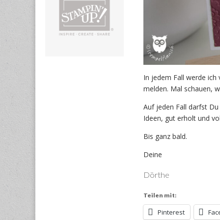
In jedem Fall werde ic
melden. Mal schauen, wi
Auf jeden Fall darfst D
Ideen, gut erholt und vo
Bis ganz bald.
Deine
Dörthe
Teilen mit:
Pinterest
Fac