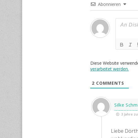
Abonnieren
Diese Website verwend
verarbeitet werden.
2
COMMENTS
Silke Schm
3 Jahre zu
Liebe Dörth