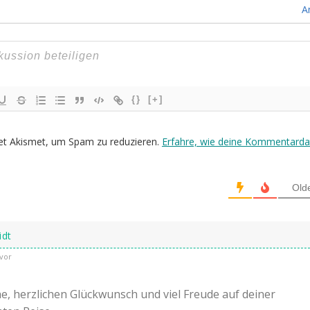
A
{}
[+]
et Akismet, um Spam zu reduzieren.
Erfahre, wie deine Kommentarda
Old
idt
vor
e, herzlichen Glückwunsch und viel Freude auf deiner