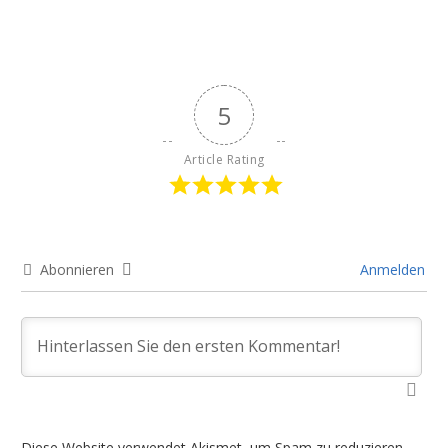
5
Article Rating
Abonnieren
Anmelden
Diese Website verwendet Akismet, um Spam zu reduzieren.