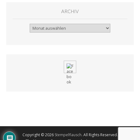
ARCHIV
Archiv
Copyright © 2026
Stempelflausch
. All Rights Reserved.