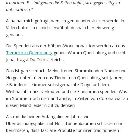
ich prima. Es sind genau die Zeiten dafür, sich gegenseitig zu
unterstützen.“
Alina hat mich gefragt, wen ich genau unterstützen werde. Im
Video hatte ich es nicht erwähnt, deshalb hier ein wenig
genauer.
Die Spenden aus der Hühner-Workshopaktion werden an das
Tierheim in Quedlinburg
gehen. Warum Quedlinburg und nicht
Jena, fragst Du Dich vielleicht.
Das ist ganz einfach. Meine treuen Stammkunden Nadine und
Holger unterstützen das Tierheim in Quedlinburg seit Jahren,
z.B. indem sie immer selbstgemachte Dinge auf dem
Weihnachtsmarkt verkaufen und die Einnahmen spenden. Was
im Sommer noch niemand ahnte, in Zeiten von Corona war an
diesen Markt leider nicht zu denken.
Als mir die beiden Anfang diesen Jahres ein
Überraschungspaket mit Holz-Tannenbäumen schickten und
berichteten, dass fast alle Produkte für ihren traditionellen