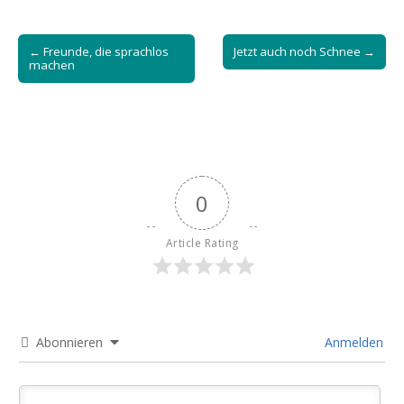
Post
← Freunde, die sprachlos
Jetzt auch noch Schnee →
navigation
machen
0
Article Rating
Abonnieren
Anmelden