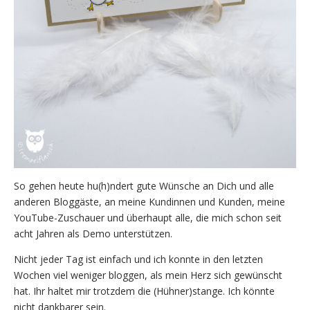
So gehen heute hu(h)ndert gute Wünsche an Dich und alle
anderen Bloggäste, an meine Kundinnen und Kunden, meine
YouTube-Zuschauer und überhaupt alle, die mich schon seit
acht Jahren als Demo unterstützen.
Nicht jeder Tag ist einfach und ich konnte in den letzten
Wochen viel weniger bloggen, als mein Herz sich gewünscht
hat. Ihr haltet mir trotzdem die (Hühner)stange. Ich könnte
nicht dankbarer sein.