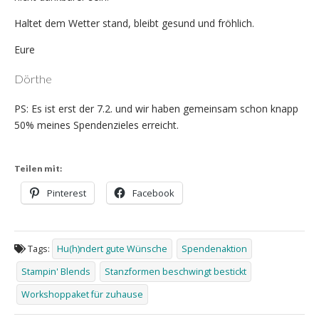
Haltet dem Wetter stand, bleibt gesund und fröhlich.
Eure
Dörthe
PS: Es ist erst der 7.2. und wir haben gemeinsam schon knapp
50% meines Spendenzieles erreicht.
Teilen mit:
Pinterest
Facebook
Tags:
Hu(h)ndert gute Wünsche
Spendenaktion
Stampin' Blends
Stanzformen beschwingt bestickt
Workshoppaket für zuhause