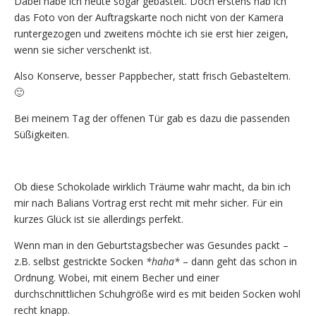
Dabei habe ich heute sogar gebastelt. Doch erstens hab ich
das Foto von der Auftragskarte noch nicht von der Kamera
runtergezogen und zweitens möchte ich sie erst hier zeigen,
wenn sie sicher verschenkt ist.
Also Konserve, besser Pappbecher, statt frisch Gebasteltem.
🙂
Bei meinem Tag der offenen Tür gab es dazu die passenden
Süßigkeiten.
Ob diese Schokolade wirklich Träume wahr macht, da bin ich
mir nach Balians Vortrag erst recht mit mehr sicher. Für ein
kurzes Glück ist sie allerdings perfekt.
Wenn man in den Geburtstagsbecher was Gesundes packt –
z.B. selbst gestrickte Socken
*haha*
– dann geht das schon in
Ordnung. Wobei, mit einem Becher und einer
durchschnittlichen Schuhgröße wird es mit beiden Socken wohl
recht knapp.