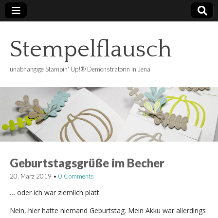
Stempelflausch
unabhängige Stampin' Up!® Demonstratorin in Jena
Geburtstagsgrüße im Becher
20. März 2019
•
0 Comments
… oder ich war ziemlich platt.
Nein, hier hatte niemand Geburtstag. Mein Akku war allerdings