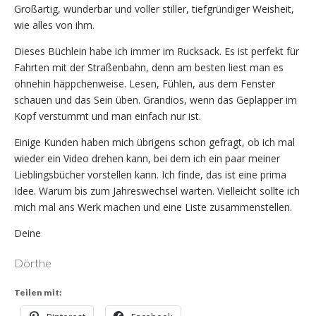
Großartig, wunderbar und voller stiller, tiefgründiger Weisheit,
wie alles von ihm.
Dieses Büchlein habe ich immer im Rucksack. Es ist perfekt für
Fahrten mit der Straßenbahn, denn am besten liest man es
ohnehin häppchenweise. Lesen, Fühlen, aus dem Fenster
schauen und das Sein üben. Grandios, wenn das Geplapper im
Kopf verstummt und man einfach nur ist.
Einige Kunden haben mich übrigens schon gefragt, ob ich mal
wieder ein Video drehen kann, bei dem ich ein paar meiner
Lieblingsbücher vorstellen kann. Ich finde, das ist eine prima
Idee. Warum bis zum Jahreswechsel warten. Vielleicht sollte ich
mich mal ans Werk machen und eine Liste zusammenstellen.
Deine
Dörthe
Teilen mit: