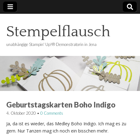
Stempelflausch
unabhängige Stampin' Up!® Demonstratorin in Jena
Geburtstagskarten Boho Indigo
4. Oktober 2020
•
0 Comments
Ja, da ist es wieder, das Medley Boho Indigo. Ich mag es zu
gern. Nur Tanzen mag ich noch ein bisschen mehr.