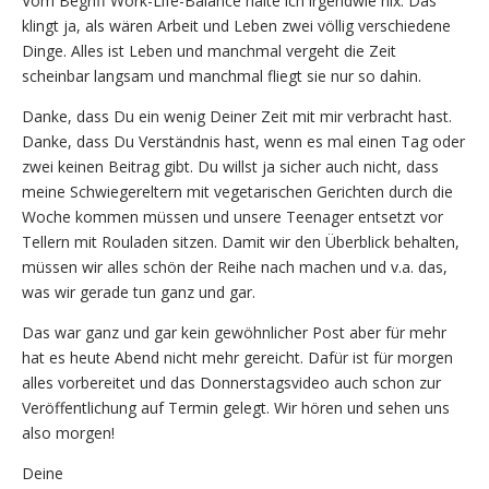
Vom Begriff Work-Life-Balance halte ich irgendwie nix. Das
klingt ja, als wären Arbeit und Leben zwei völlig verschiedene
Dinge. Alles ist Leben und manchmal vergeht die Zeit
scheinbar langsam und manchmal fliegt sie nur so dahin.
Danke, dass Du ein wenig Deiner Zeit mit mir verbracht hast.
Danke, dass Du Verständnis hast, wenn es mal einen Tag oder
zwei keinen Beitrag gibt. Du willst ja sicher auch nicht, dass
meine Schwiegereltern mit vegetarischen Gerichten durch die
Woche kommen müssen und unsere Teenager entsetzt vor
Tellern mit Rouladen sitzen. Damit wir den Überblick behalten,
müssen wir alles schön der Reihe nach machen und v.a. das,
was wir gerade tun ganz und gar.
Das war ganz und gar kein gewöhnlicher Post aber für mehr
hat es heute Abend nicht mehr gereicht. Dafür ist für morgen
alles vorbereitet und das Donnerstagsvideo auch schon zur
Veröffentlichung auf Termin gelegt. Wir hören und sehen uns
also morgen!
Deine