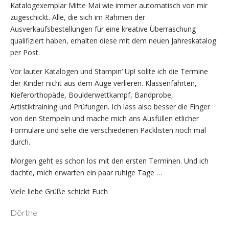
Katalogexemplar Mitte Mai wie immer automatisch von mir
zugeschickt. Alle, die sich im Rahmen der
Ausverkaufsbestellungen für eine kreative Überraschung
qualifiziert haben, erhalten diese mit dem neuen Jahreskatalog
per Post.
Vor lauter Katalogen und Stampin‘ Up! sollte ich die Termine
der Kinder nicht aus dem Auge verlieren. Klassenfahrten,
Kieferorthopäde, Boulderwettkampf, Bandprobe,
Artistiktraining und Prüfungen. Ich lass also besser die Finger
von den Stempeln und mache mich ans Ausfüllen etlicher
Formulare und sehe die verschiedenen Packlisten noch mal
durch.
Morgen geht es schon los mit den ersten Terminen. Und ich
dachte, mich erwarten ein paar ruhige Tage …
Viele liebe Grüße schickt Euch
Dörthe