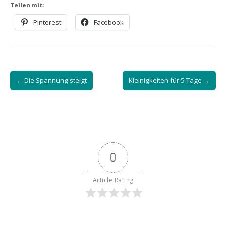
Teilen mit:
Pinterest
Facebook
Post
← Die Spannung steigt
Kleinigkeiten für 5 Tage →
navigation
0
Article Rating