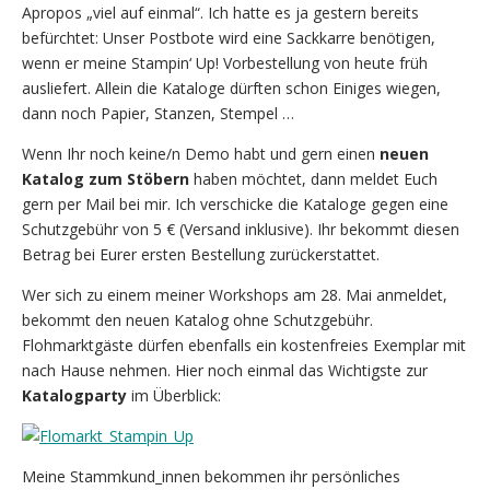
Apropos „viel auf einmal“. Ich hatte es ja gestern bereits
befürchtet: Unser Postbote wird eine Sackkarre benötigen,
wenn er meine Stampin‘ Up! Vorbestellung von heute früh
ausliefert. Allein die Kataloge dürften schon Einiges wiegen,
dann noch Papier, Stanzen, Stempel …
Wenn Ihr noch keine/n Demo habt und gern einen
neuen
Katalog zum Stöbern
haben möchtet, dann meldet Euch
gern per Mail bei mir. Ich verschicke die Kataloge gegen eine
Schutzgebühr von 5 € (Versand inklusive). Ihr bekommt diesen
Betrag bei Eurer ersten Bestellung zurückerstattet.
Wer sich zu einem meiner Workshops am 28. Mai anmeldet,
bekommt den neuen Katalog ohne Schutzgebühr.
Flohmarktgäste dürfen ebenfalls ein kostenfreies Exemplar mit
nach Hause nehmen. Hier noch einmal das Wichtigste zur
Katalogparty
im Überblick:
Meine Stammkund_innen bekommen ihr persönliches