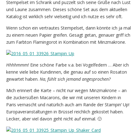
Stempelset im Schrank und puzzelt sich seine Grüße nach Lust
und Laune zusammen. Dieses schöne Set aus dem aktuellen
Katalog ist wirklich sehr vielseitig und ich nutze es sehr oft.
Wenn schon ein vertrautes Stempelset, dann könnte ich ja mal
zu einem neuen Papier greifen. Gesagt getan, genauer griff ich
zum Farbton Flamingorot in Kombination mit Minzmakrone.
Hhhhmmm!
Eine schöne Farbe v.a. bei Vogelfedern … Aber ich
kenne viele liebe Kundinnen, die genau auf so einen Rosaton
gewartet haben.
Na, fühlt sich jemand angesprochen?
Mich erinnert die Karte – nicht nur wegen Minzmakrone – an
die zuckersüßen Macarons, die wir mit unseren Kindern in
Paris vernascht und natürlich auch am Rande der Stampin‘ Up!
Europaveranstaltungen in Brüssel reichlich gekostet haben.
Lecker, aber viel davon geht nicht auf einmal. 🙂