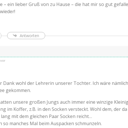
e – ein lieber Gruß von zu Hause – die hat mir so gut gefalle
wieder!
Antworten
uvor
er Dank wohl der Lehrerin unserer Tochter. Ich wäre nämlich
Idee gekommen.
hatten unsere großen Jungs auch immer eine winzige Kleinig
g im Koffer, z.B. in den Socken versteckt. Wohl dem, der da
lang mit dem gleichen Paar Socken reicht…
n so manches Mal beim Auspacken schmunzeln.