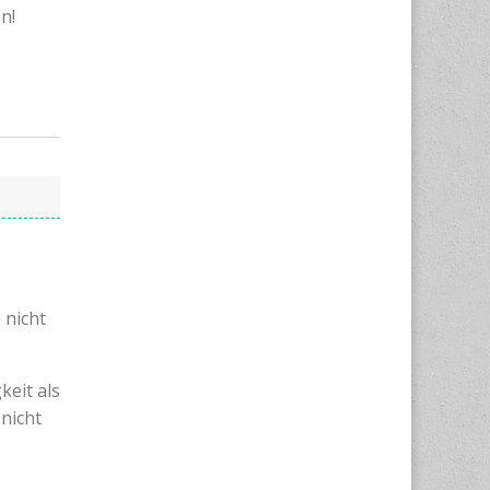
n!
 nicht
keit als
 nicht