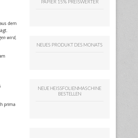
PAPIER 15% PREISWERTER
 aus dem
ägt.
gen wird,
NEUES PRODUKT DES MONATS
 am
s
NEUE HEISSFOLIENMASCHINE
BESTELLEN
ch prima