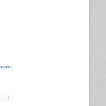
nmelden