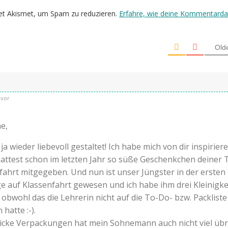
et Akismet, um Spam zu reduzieren.
Erfahre, wie deine Kommentarda
Old
uvor
e,
ja wieder liebevoll gestaltet! Ich habe mich von dir inspirier
hattest schon im letzten Jahr so süße Geschenkchen deiner 
fahrt mitgegeben. Und nun ist unser Jüngster in der ersten
ge auf Klassenfahrt gewesen und ich habe ihm drei Kleinigke
 obwohl das die Lehrerin nicht auf die To-Do- bzw. Packliste
hatte :-).
icke Verpackungen hat mein Sohnemann auch nicht viel übr