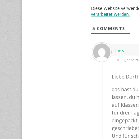
Diese Website verwend
verarbeitet werden.
5
COMMENTS
Ines
10 Jahre z
Liebe Dörth
das hast du 
lassen, du 
auf Klassen
für drei Ta
eingepackt,
geschrieben 
Und für sch