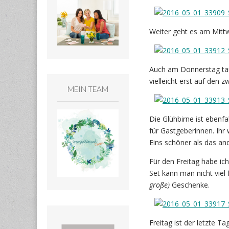
Weiter geht es am Mitt
Auch am Donnerstag tau
vielleicht erst auf den z
MEIN TEAM
Die Glühbirne ist ebenf
für Gastgeberinnen. Ihr
Eins schöner als das an
Für den Freitag habe ic
Set kann man nicht viel
große)
Geschenke.
Freitag ist der letzte 