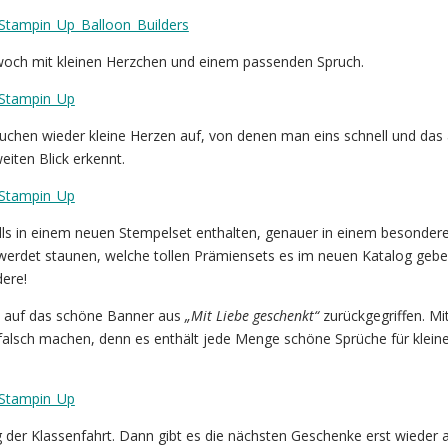
woch mit kleinen Herzchen und einem passenden Spruch.
chen wieder kleine Herzen auf, von denen man eins schnell und das
weiten Blick erkennt.
alls in einem neuen Stempelset enthalten, genauer in einem besonder
 werdet staunen, welche tollen Prämiensets es im neuen Katalog gebe
dere!
h auf das schöne Banner aus
„Mit Liebe geschenkt“
zurückgegriffen. Mi
 falsch machen, denn es enthält jede Menge schöne Sprüche für klein
Tag der Klassenfahrt. Dann gibt es die nächsten Geschenke erst wieder