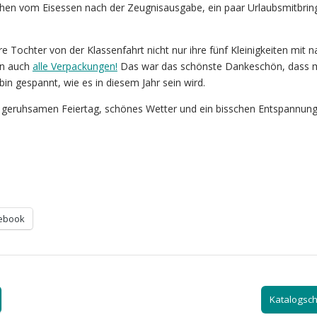
hen vom Eisessen nach der Zeugnisausgabe, ein paar Urlaubsmitbrin
re Tochter von der Klassenfahrt nicht nur ihre fünf Kleinigkeiten mit n
rn auch
alle Verpackungen!
Das war das schönste Dankeschön, dass 
in gespannt, wie es in diesem Jahr sein wird.
 geruhsamen Feiertag, schönes Wetter und ein bisschen Entspannung
ebook
Katalogsc