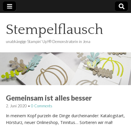
Stempelflausch
unabhängige Stampin' Up!® Demonstratorin in Jena
Gemeinsam ist alles besser
2. Juni 2020
•
0 Comments
In meinem Kopf purzeln die Dinge durcheinander: Katalogstart,
Hörsturz, neuer Onlineshop, Tinnitus… Sortieren wir mal!