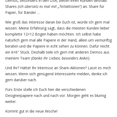
Demos, besonders in den USA, bieten ihren Kunden deshalb
Shares
(ich übersetz es mal mit „Teilaktionen“)
an. Share für
Papier, für Bänder …
Wie groß das Interesse daran bei Euch ist, würde ich gern mal
wissen. Meine Erfahrung sagt, dass die meisten Kunden lieber
komplette 12×12 Bögen haben möchten. Ich selbst habe
natürlich gern mal alle Papiere in der Hand, allein um vernünftig
beraten und die Papiere in echt sehen zu können. Dafür reicht
ein 6×6″ Stück. Deshalb teile ich gern mit anderen Demos aus
meinem Team
(Danke Ihr Lieben, besonders Anke!)
.
Und Ihr? Hättet Ihr Interesse an Share-Aktionen? Lasst es mich
wissen. Wenn sich genügend Interessierte melden, denke ich
gern darüber nach.
Fürs Erste stelle ich Euch hier die verschiedenen
Designerpapiere nach und nach vor. Morgen geht es blumig
weiter.
Kommt gut in die neue Woche!