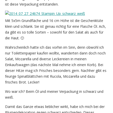
ist diese Verpackung entstanden.
Mit 5x5m Grundfläche und 16 cm Höhe ist die Geschenktüte
klein und schlank. Sie ist genau richtig für eine Flasche Öl. Ach,
da gibt es so tolle Sorten – sowohl für den Salat als auch für
die Haut. 🙂
Wahrscheinlich hatte ich das vorhin im Sinn, denn obwohl ich
nur Toilettenpapier kaufen wollte, wanderten dann doch noch
Salat, Mozarella und diverse Leckereien in meinen
Einkaufswagen (das nächste Mal nehme ich einen Korb). Bei
dieser Hitze mag ich Frisches besonders gern. Nachher gibt es
feurige Spinatblättchen mit Rucola, Mozarella und dazu
frisches Brot. Lecker!
Wo war ich? Beim Öl und meiner Verpackung in schwarz und
weiß.
Damit das Ganze etwas lieblicher wirkt, habe ich mich bei der
Blumendekoration gegen schwarz entschieden. Dieses