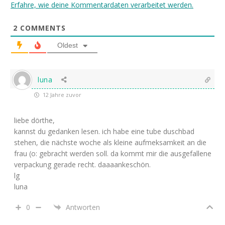
Erfahre, wie deine Kommentardaten verarbeitet werden.
2
COMMENTS
Oldest
luna
12 Jahre zuvor
liebe dörthe,
kannst du gedanken lesen. ich habe eine tube duschbad
stehen, die nächste woche als kleine aufmeksamkeit an die
frau (o: gebracht werden soll. da kommt mir die ausgefallene
verpackung gerade recht. daaaankeschön.
lg
luna
0
Antworten