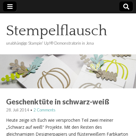
Stempelflausch
unabhängige Stampin' Up!® Demonstratorin in Jena
Geschenktüte in schwarz-weiß
28. Juli 2014
•
2 Comments
Heute zeige ich Euch wie versprochen Teil zwei meiner
„Schwarz auf weiß“ Projekte. Mit den Resten des
gleichnamigen Designerpapiers und flüsterweißem Farbkarton