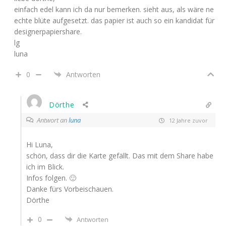
einfach edel kann ich da nur bemerken. sieht aus, als wäre ne
echte blüte aufgesetzt. das papier ist auch so ein kandidat für
designerpapiershare.
lg
luna
0
Antworten
Dörthe
Antwort an
luna
12 Jahre zuvor
Hi Luna,
schön, dass dir die Karte gefällt. Das mit dem Share habe
ich im Blick.
Infos folgen. 🙂
Danke fürs Vorbeischauen.
Dörthe
0
Antworten