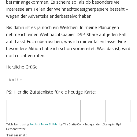
bei mir angekommen. Es scheint so, als ob besonders viel
Interesse am Teilen der Weihnachtsdesignerpapiere besteht –
wegen der Adventskalenderbastelvorhaben.
Bis dahin ist es ja noch ein Weilchen. In meine Planungen
nehme ich einen Weihnachtspapier-DSP-Share auf jeden Fall
auf. Lasst Euch überraschen, was ich mir einfallen lasse. Eine
besondere Aktion habe ich schon vorbereitet. Was das ist, wird
noch nicht verraten.
Herzliche Grüße
Dörthe
PS: Hier die Zutatenliste für die heutige Karte:
Table built using
Product Table Builder
by The Crafty Owl – Independent Stampin‘ Up!
Demonstrator.
Teilen mit: