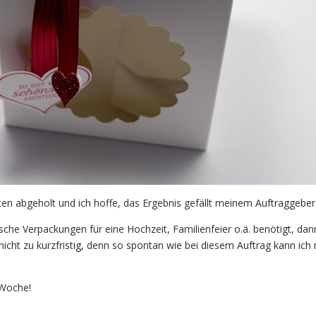
en abgeholt und ich hoffe, das Ergebnis gefällt meinem Auftraggeber
che Verpackungen für eine Hochzeit, Familienfeier o.ä. benötigt, da
 nicht zu kurzfristig, denn so spontan wie bei diesem Auftrag kann ich 
 Woche!