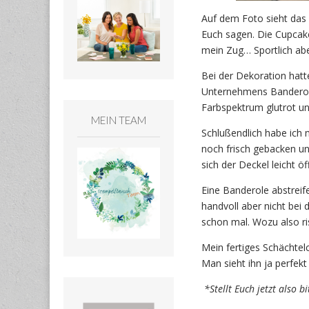
Auf dem Foto sieht das G
Euch sagen. Die Cupcak
mein Zug… Sportlich abe
Bei der Dekoration hatte
Unternehmens Banderole
Farbspektrum glutrot u
MEIN TEAM
Schlußendlich habe ich 
noch frisch gebacken un
sich der Deckel leicht ö
Eine Banderole abstreif
handvoll aber nicht bei
schon mal. Wozu also ri
Mein fertiges Schächtel
Man sieht ihn ja perfekt
*Stellt Euch jetzt also