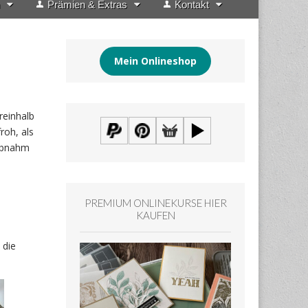
Prämien & Extras
Kontakt
Mein Onlineshop
reinhalb
roh, als
 abnahm
PREMIUM ONLINEKURSE HIER
KAUFEN
 die