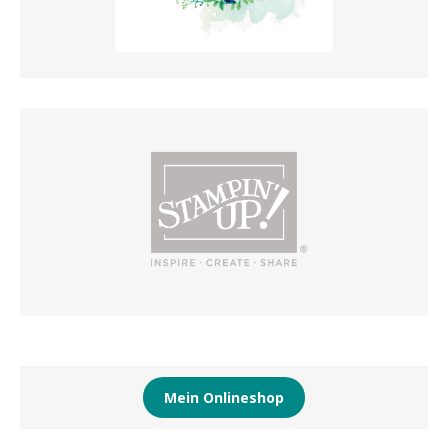
Mein Onlineshop