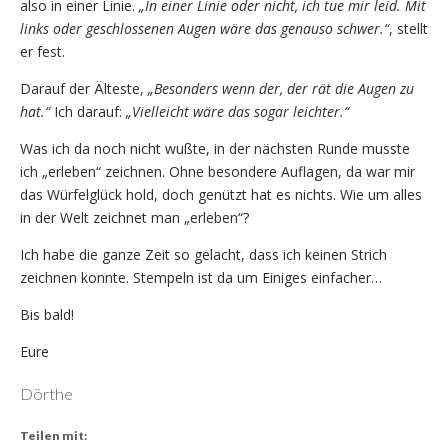
also in einer Linie.
„In einer Linie oder nicht, ich tue mir leid. Mit
links oder geschlossenen Augen wäre das genauso schwer.“
, stellt
er fest.
Darauf der Älteste,
„Besonders wenn der, der rät die Augen zu
hat.“
Ich darauf:
„Vielleicht wäre das sogar leichter.“
Was ich da noch nicht wußte, in der nächsten Runde musste
ich „erleben“ zeichnen. Ohne besondere Auflagen, da war mir
das Würfelglück hold, doch genützt hat es nichts. Wie um alles
in der Welt zeichnet man „erleben“?
Ich habe die ganze Zeit so gelacht, dass ich keinen Strich
zeichnen konnte. Stempeln ist da um Einiges einfacher…
Bis bald!
Eure
Dörthe
Teilen mit: