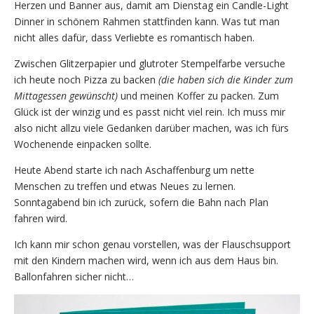
Herzen und Banner aus, damit am Dienstag ein Candle-Light
Dinner in schönem Rahmen stattfinden kann. Was tut man
nicht alles dafür, dass Verliebte es romantisch haben.
Zwischen Glitzerpapier und glutroter Stempelfarbe versuche
ich heute noch Pizza zu backen
(die haben sich die Kinder zum
Mittagessen gewünscht)
und meinen Koffer zu packen. Zum
Glück ist der winzig und es passt nicht viel rein. Ich muss mir
also nicht allzu viele Gedanken darüber machen, was ich fürs
Wochenende einpacken sollte.
Heute Abend starte ich nach Aschaffenburg um nette
Menschen zu treffen und etwas Neues zu lernen.
Sonntagabend bin ich zurück, sofern die Bahn nach Plan
fahren wird.
Ich kann mir schon genau vorstellen, was der Flauschsupport
mit den Kindern machen wird, wenn ich aus dem Haus bin.
Ballonfahren sicher nicht…