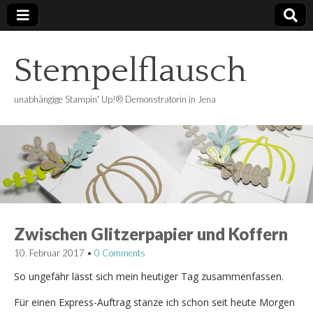
Stempelflausch
unabhängige Stampin' Up!® Demonstratorin in Jena
Zwischen Glitzerpapier und Koffern
10. Februar 2017
•
0 Comments
So ungefähr lässt sich mein heutiger Tag zusammenfassen.
Für einen Express-Auftrag stanze ich schon seit heute Morgen