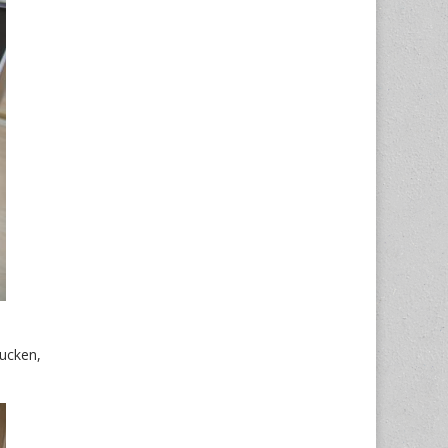
ucken,