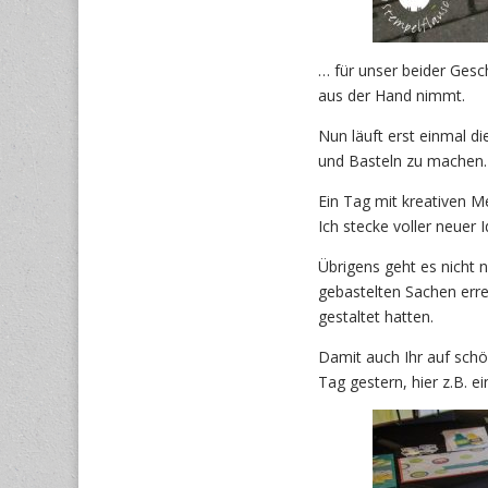
… für unser beider Gesch
aus der Hand nimmt.
Nun läuft erst einmal d
und Basteln zu machen.
Ein Tag mit kreativen M
Ich stecke voller neuer I
Übrigens geht es nicht 
gebastelten Sachen erre
gestaltet hatten.
Damit auch Ihr auf sch
Tag gestern, hier z.B. ei