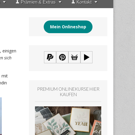
Prämien & Extras
Kontakt
Mein Onlineshop
, einigen
n sich
 mit
ndin
PREMIUM ONLINEKURSE HIER
KAUFEN