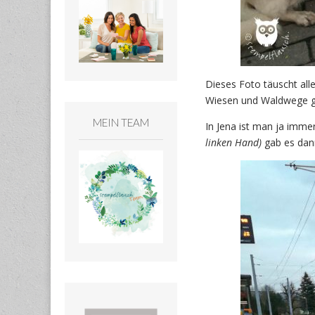
Dieses Foto täuscht all
Wiesen und Waldwege g
MEIN TEAM
In Jena ist man ja imme
linken Hand)
gab es dann