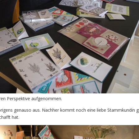
eren Perspektive aufgenommen.
übrigens genauso aus. Nachher kommt noch eine liebe Stammkundin g
hafft hat.