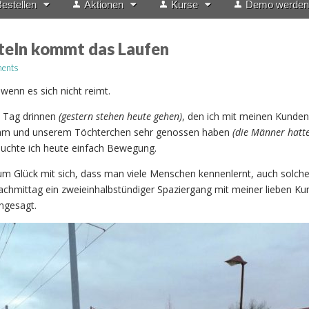
estellen
Aktionen
Kurse
Demo werden
teln kommt das Laufen
ents
wenn es sich nicht reimt.
 Tag drinnen
(gestern stehen heute gehen)
, den ich mit meinen Kunden
am und unserem Töchterchen sehr genossen haben
(die Männer hatte
auchte ich heute einfach Bewegung.
zum Glück mit sich, dass man viele Menschen kennenlernt, auch solche
chmittag ein zweieinhalbstündiger Spaziergang mit meiner lieben Ku
ngesagt.