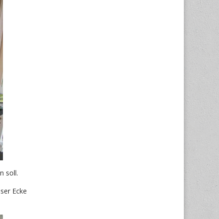
 soll.
eser Ecke