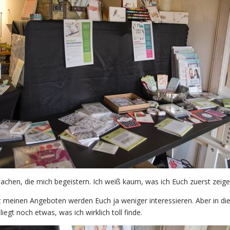
Sachen, die mich begeistern. Ich weiß kaum, was ich Euch zuerst zeigen
 meinen Angeboten werden Euch ja weniger interessieren. Aber in di
iegt noch etwas, was ich wirklich toll finde.