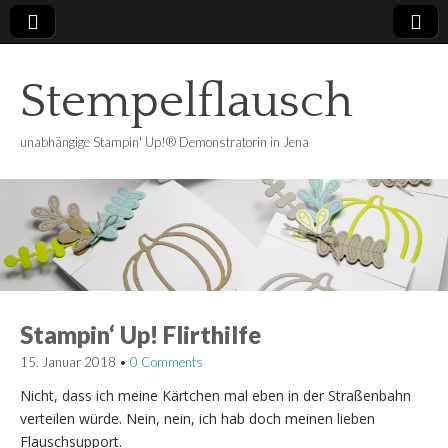
Stempelflausch
unabhängige Stampin' Up!® Demonstratorin in Jena
Stampin‘ Up! Flirthilfe
15. Januar 2018
•
0 Comments
Nicht, dass ich meine Kärtchen mal eben in der Straßenbahn
verteilen würde. Nein, nein, ich hab doch meinen lieben
Flauschsupport.