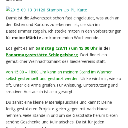
Damit ist die Adventszeit schon fast eingeläutet, was auch an
den Kisten und Kartons zu erkennen ist, die sich im
Bastelzimmer stapeln. Ich stecke mitten in den Vorbereitungen
für
meine Märkte
am kommenden Wochenende.
Los geht es am
Samstag (28.11.) um 15:00 Uhr
in der
Panormagaststätte Schlegelsberg
. Dort findet ein
gemütlicher Weihnachtsmarkt des Siedlervereins statt.
Von 15:00 – 18:00 Uhr kann an meinem Stand im Warmen
selbst gestempelt und gestanzt werden.
Ulrike wird mir, wie so
oft, unter die Arme greifen. Für Anleitung, Unterstützung und
kreativen Austausch ist also gesorgt.
Du zahlst eine kleine Materialpauschale und kannst Deine
fertig gestalteten Projekte gleich gegen mit nach Hause
nehmen. Viele Stände in und um die Gaststätte herum bieten
schöne Geschenke und Kulinarisches. Da ist für jeden