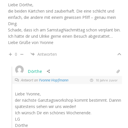
Liebe Dörthe,
die beiden Kärtchen sind zauberhaft. Die eine schlicht und
einfach, die andere mit einem gewissen Pfiff – genau mein
Ding.
Schade, dass ich am SamstagNachmittag schon verplant bin.
Ich hätte dir und Ulrike gerne einen Besuch abgestattet…
Liebe Grüße von Yvonne
0
Antworten
Dörthe
Antwort an
Yvonne Hopfmann
10 Jahre zuvor
Liebe Yvonne,
der nächste Ganztagsworkshop kommt bestimmt. Dannn
spätestens sehen wir uns wieder!
Ich wünsch Dir ein schönes Wochenende.
LG
Dörthe