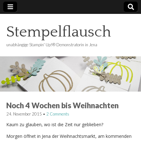
Stempelflausch
unabhängige Stampin' Up!® Demonstratorin in Jena
Noch 4 Wochen bis Weihnachten
24. November 2015
•
2 Comments
Kaum zu glauben, wo ist die Zeit nur geblieben?
Morgen öffnet in Jena der Weihnachtsmarkt, am kommenden