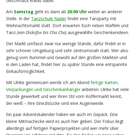
Geschmack etwas dabei.
Am
Samstag
geht es dann ab
20:00 Uhr
weiter an anderer
Stelle. In der
Tanzschule Näder
findet eine Tanzparty mit
Weihnachtsmarkt statt. Dort erwarten Euch neben Waffeln und
Tanz
(von Diskofox bis Cha Cha)
ausgewählte Geschenkenideen.
Der Markt umfasst zwar nur wenige Stände, dafür findet er in
sehr schöner Umgebung und sehr zentrumsnah statt. Wer also
genug vom Rummel und Gewühl auf den großen Märkten und
in den Läden hat, findet hier zu später Stunde eine entspannte
Einkaufsmöglichkeit.
Mit Ulrike gemeinsam werde ich am Abend
fertige Karten,
Verpackungen und Geschenkanhänger
anbieten. Ulrike hat viele
Stunde gewerkelt und wer ihren Stil vom Koffermarkt kennt,
der weiß – ihre Einezlstücke sind eine Augenweide.
Ein paar Adventskalender haben wir auch im Gepäck. Eine
kleine Mitmachecke wird es auch hier geben. Der Fokus liegt
allerdings auf fertigen Papierprojekten und wer mehr über