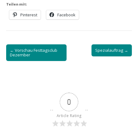
Teilen mit:
Pinterest
Facebook
Post
← Vorschau Festtagsclub
Spezialauftrag →
navigation
Dezember
0
Article Rating