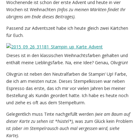
Wochenende ist schon der erste Advent und heute in vier
Wochen ist Weihnachten
(Infos zu meinen Märkten findet Ihr
übrigens am Ende dieses Beitrages).
Passend zur Adventszeit habe ich heute gleich zwei Kärtchen
für Euch.
Dieses ist in den klassischen Weihnachtsfarben gehalten und
enthält meine Lieblingsfarbe. Na, eine Idee? Genau, Olivgrün!
Olivgrün ist neben den Neutralfarben die Stampin‘ Up! Farbe,
die ich am meisten nutze. Dieses Stempelkissen war neben
Espresso das erste, das ich mir vor vielen Jahren bei meiner
Bestellung als Kundin geordert hatte. Ich habe es heute noch
und ziehe es oft aus dem Stempelturm.
Gelegentlich muss Tinte nachgefüllt werden
(wie am Baum auf
dieser Karte zu sehen ist *hüstel*),
was zum Glück kein Problem
ist
(aber im Stempelrausch auch mal vergessen wird, siehe
Karte).