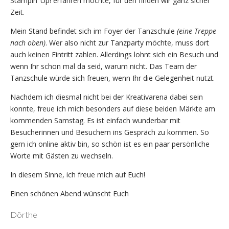
Stampin‘ Up! erfahren möchte, für den finden wir ganz sicher
Zeit.
Mein Stand befindet sich im Foyer der Tanzschule
(eine Treppe
nach oben)
. Wer also nicht zur Tanzparty möchte, muss dort
auch keinen Eintritt zahlen. Allerdings lohnt sich ein Besuch und
wenn Ihr schon mal da seid, warum nicht. Das Team der
Tanzschule würde sich freuen, wenn Ihr die Gelegenheit nutzt.
Nachdem ich diesmal nicht bei der Kreativarena dabei sein
konnte, freue ich mich besonders auf diese beiden Märkte am
kommenden Samstag. Es ist einfach wunderbar mit
Besucherinnen und Besuchern ins Gespräch zu kommen. So
gern ich online aktiv bin, so schön ist es ein paar persönliche
Worte mit Gästen zu wechseln.
In diesem Sinne, ich freue mich auf Euch!
Einen schönen Abend wünscht Euch
Dörthe