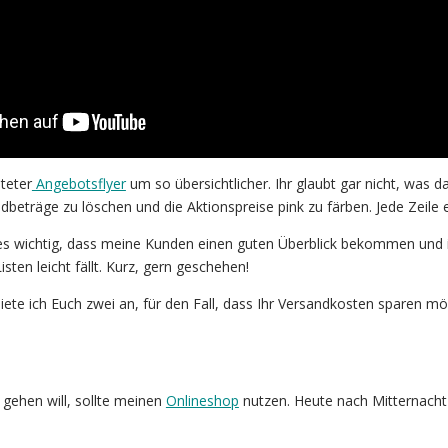
teter
Angebotsflyer
um so übersichtlicher. Ihr glaubt gar nicht, was da
ndbeträge zu löschen und die Aktionspreise pink zu färben. Jede Zeile 
t es wichtig, dass meine Kunden einen guten Überblick bekommen und 
isten leicht fällt. Kurz, gern geschehen!
ete ich Euch zwei an, für den Fall, dass Ihr Versandkosten sparen mö
gehen will, sollte meinen
Onlineshop
nutzen. Heute nach Mitternacht