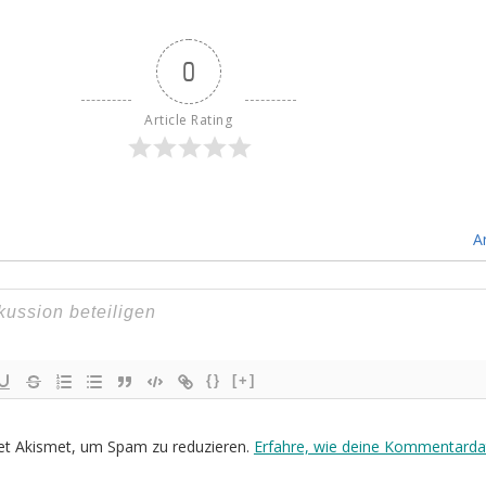
0
Article Rating
A
{}
[+]
et Akismet, um Spam zu reduzieren.
Erfahre, wie deine Kommentarda