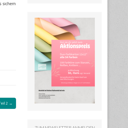
s sichern
eil 2 →
ZUM NEWSLETTER ANMELDEN