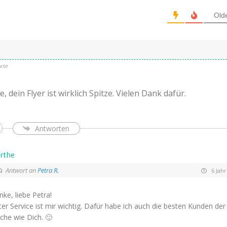
Old
vor
, dein Flyer ist wirklich Spitze. Vielen Dank dafür.
Antworten
rthe
Antwort an
Petra R.
6 Jah
ke, liebe Petra!
er Service ist mir wichtig. Dafür habe ich auch die besten Kunden der
che wie Dich. 🙂