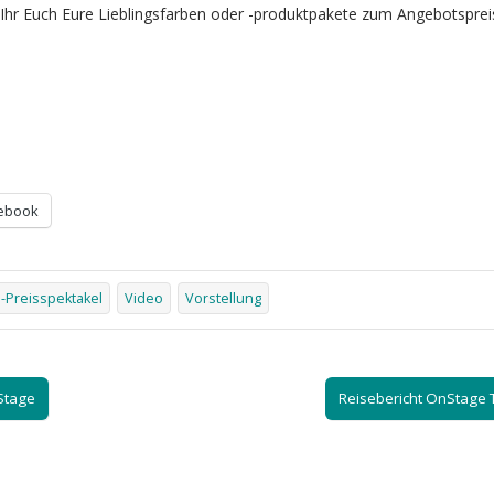
Ihr Euch Eure Lieblingsfarben oder -produktpakete zum Angebotsprei
ebook
-Preisspektakel
Video
Vorstellung
Stage
Reisebericht OnStage T