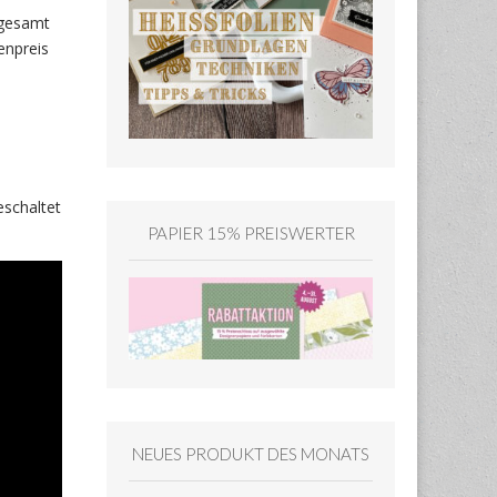
sgesamt
enpreis
eschaltet
PAPIER 15% PREISWERTER
NEUES PRODUKT DES MONATS