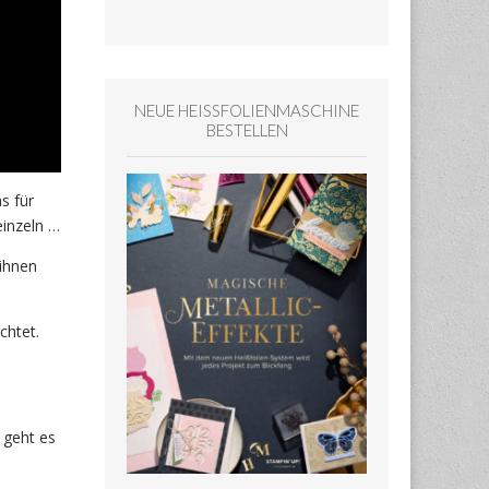
NEUE HEISSFOLIENMASCHINE
BESTELLEN
s für
einzeln …
ihnen
chtet.
 geht es