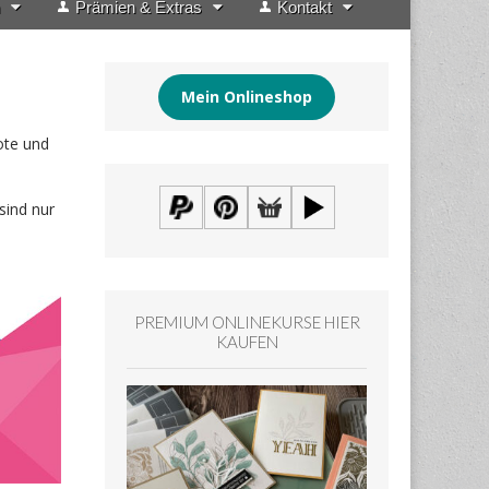
Prämien & Extras
Kontakt
Mein Onlineshop
ote und
 sind nur
PREMIUM ONLINEKURSE HIER
KAUFEN