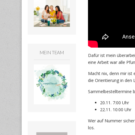
MEIN TEAM
Dafür ist mein überarbei
eine Arbeit war alle Pfu
Macht nix, denn mir is
die Orientierung in den L
Sammelbestelltermine bi
20.11. 7:00 Uhr
22.11. 10:00 Uhr
Wer auf Nummer sicher 
los.