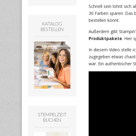
Schnell sein lohnt sich 
30 Farben sparen. Das b
bestellen könnt.
KATALOG
BESTELLEN
Außerdem gibt Stampin‘
Produktpakete
. Hier
In diesem Video stelle i
zugegeben etwas chaoti
war. Ein authentischer 
STEMPELZEIT
BUCHEN