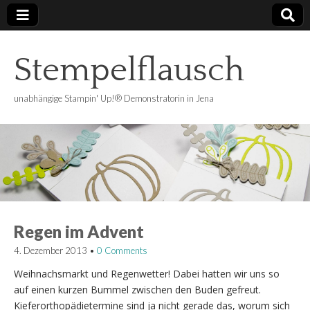
Stempelflausch
unabhängige Stampin' Up!® Demonstratorin in Jena
Regen im Advent
4. Dezember 2013
•
0 Comments
Weihnachsmarkt und Regenwetter! Dabei hatten wir uns so
auf einen kurzen Bummel zwischen den Buden gefreut.
Kieferorthopädietermine sind ja nicht gerade das, worum sich