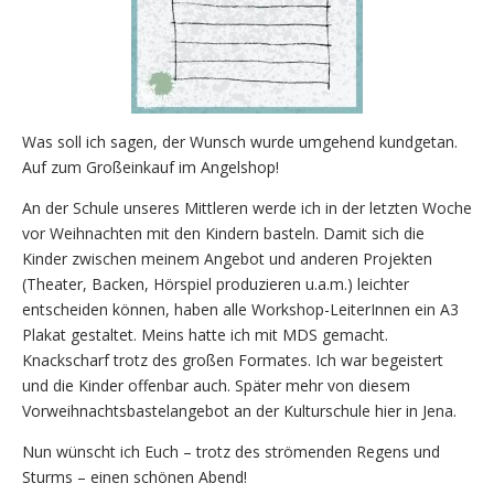
Was soll ich sagen, der Wunsch wurde umgehend kundgetan.
Auf zum Großeinkauf im Angelshop!
An der Schule unseres Mittleren werde ich in der letzten Woche
vor Weihnachten mit den Kindern basteln. Damit sich die
Kinder zwischen meinem Angebot und anderen Projekten
(Theater, Backen, Hörspiel produzieren u.a.m.) leichter
entscheiden können, haben alle Workshop-LeiterInnen ein A3
Plakat gestaltet. Meins hatte ich mit MDS gemacht.
Knackscharf trotz des großen Formates. Ich war begeistert
und die Kinder offenbar auch. Später mehr von diesem
Vorweihnachtsbastelangebot an der Kulturschule hier in Jena.
Nun wünscht ich Euch – trotz des strömenden Regens und
Sturms – einen schönen Abend!