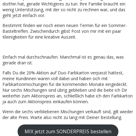
dorthin hat, gerade Wichtigeres zu tun. Ihre Familie braucht ein
wenig Unterstützung, mit der so nicht zu rechnen war, und das
geht jetzt einfach vor.
Bestimmt finden wir noch einen neuen Termin für ein Sommer-
Basteltreffen. Zwischendurch gibst Post von mir mit ein paar
Kleinigkeiten für eine kreative Auszeit.
Einfach mal durchschnaufen. Manchmal ist es genau das, was
gerade dran ist.
Falls Du die 20%-Aktion auf Duo-Farbkarton verpasst hattest,
meine Kundinnen waren voll dabei und haben sich mit
Farbkartonmischungen für die kommenden Monate eingedeckt.
Nur sechs Mischungen sind übrig geblieben und die beite ich Dir
weiterhin zum Aktionspreis an, schließlich habe ich den Farbkarton
ja auch zum Aktionspreis einkaufen können.
Wenn die sechs verbliebenen Mischungen verkauft sind, gilt wieder
der alte Preis. Warte also nicht zu lang mit Deiner Bestellung.
MIX jetzt zum SONDERPREIS bestellen