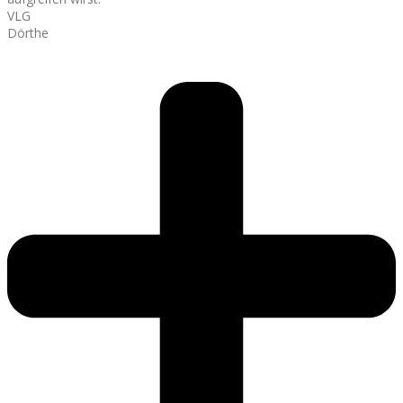
VLG
Dörthe