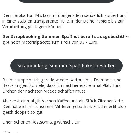
Dein Farbkarton-Mix kommt übrigens fein säuberlich sortiert und
in einer stabilen transparente Hülle, in der Deine Papiere bis zur
Verarbeitung gut lagern können.
Der Scrapbooking-Sommer-Spaß ist bereits ausgebucht!
Es
gibt noch Materialpakete zum Preis von 95,- Euro.
Scrapbooking-Sommer-Spaß Paket bestellen
Bei mir stapeln sich gerade wieder Kartons mit Teampost und
Bestellungen. So viele, dass ich nachher erst einmal Platz fürs
Drehen der nächsten Videos schaffen muss.
Aber erst einmal gibts einen Kaffee und ein Stück Zitronentarte.
Den habe ich mit unserem Mittleren gebacken. Er schmeckt also
gleich doppelt so gut.
Einen schönen Restsonntag wünscht Dir
Dörthe