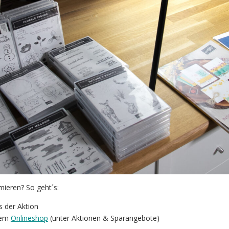
ieren? So geht´s:
s der Aktion
nem
Onlineshop
(unter Aktionen & Sparangebote)