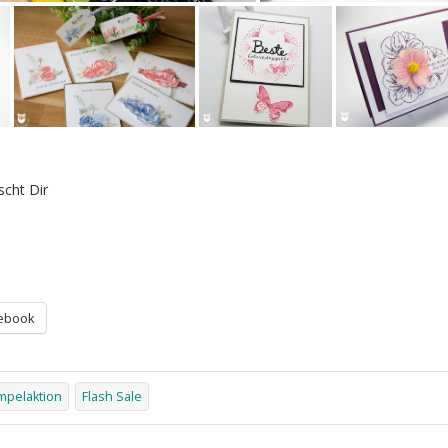
cht Dir
ebook
mpelaktion
Flash Sale