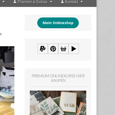
Prämien & Extras
Kontakt
Mein Onlineshop
es
PREMIUM ONLINEKURSE HIER
KAUFEN