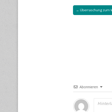
Post
← Überraschung zum 
navigation
Abonnieren