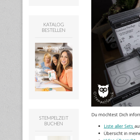
KATALOG
BESTELLEN
Du möchtest Dich inform
STEMPELZEIT
BUCHEN
Liste aller Sets
au
Übersicht in mei