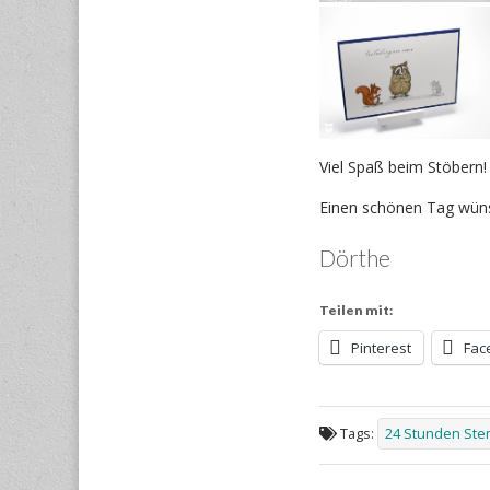
Viel Spaß beim Stöbern!
Einen schönen Tag wüns
Dörthe
Teilen mit:
Pinterest
Fac
Tags:
24 Stunden Ste