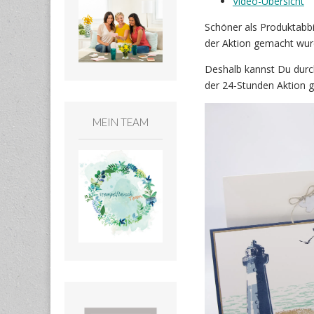
Video-Übersicht
Schöner als Produktabbi
der Aktion gemacht wur
Deshalb kannst Du durch
der 24-Stunden Aktion ge
MEIN TEAM