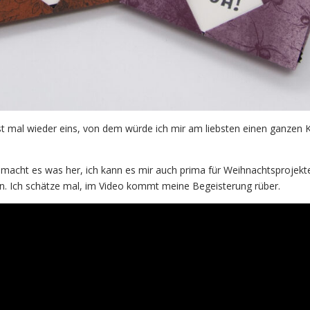
st mal wieder eins, von dem würde ich mir am liebsten einen ganzen 
 macht es was her, ich kann es mir auch prima für Weihnachtsprojekt
en. Ich schätze mal, im Video kommt meine Begeisterung rüber.