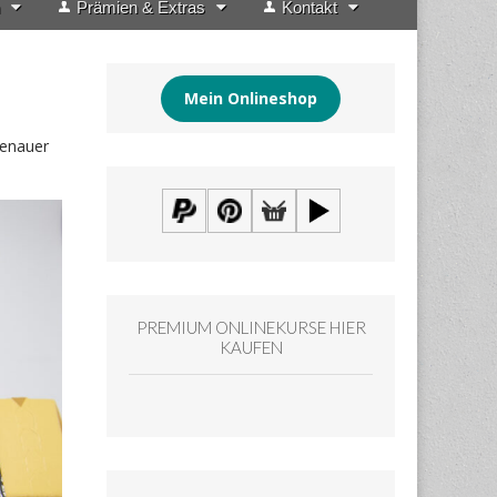
Prämien & Extras
Kontakt
Mein Onlineshop
genauer
PREMIUM ONLINEKURSE HIER
KAUFEN