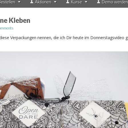
estellen
Aktionen
Kurse
Demo werden
ne Kleben
omments
diese Verpackungen nennen, die ich Dir heute im Donnerstagsvideo 