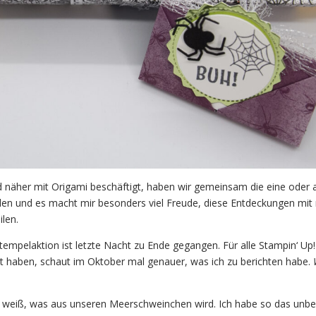
nd näher mit Origami beschäftigt, haben wir gemeinsam die eine oder
en und es macht mir besonders viel Freude, diese Entdeckungen mit
len.
empelaktion ist letzte Nacht zu Ende gegangen. Für alle Stampin‘ Up!
st haben, schaut im Oktober mal genauer, was ich zu berichten habe.
 weiß, was aus unseren Meerschweinchen wird. Ich habe so das unb