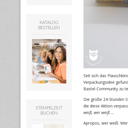
KATALOG
BESTELLEN
Seit sich das Flauschki
Verpackungsidee gefund
Bastel-Community zu tei
Die große 24-Stunden St
die diese Aktion verpas
STEMPELZEIT
weiß, wer weiß …
BUCHEN
Apropos, wer weiß. Wer