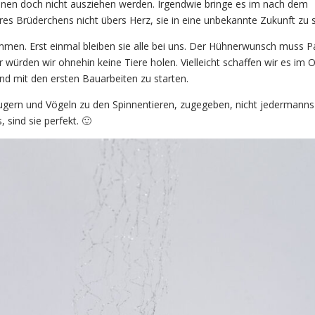
leinen doch nicht ausziehen werden. Irgendwie bringe es im nach dem
hres Brüderchens nicht übers Herz, sie in eine unbekannte Zukunft zu 
mmen. Erst einmal bleiben sie alle bei uns. Der Hühnerwunsch muss 
würden wir ohnehin keine Tiere holen. Vielleicht schaffen wir es im 
d mit den ersten Bauarbeiten zu starten.
ugern und Vögeln zu den Spinnentieren, zugegeben, nicht jedermanns
 sind sie perfekt. 🙂