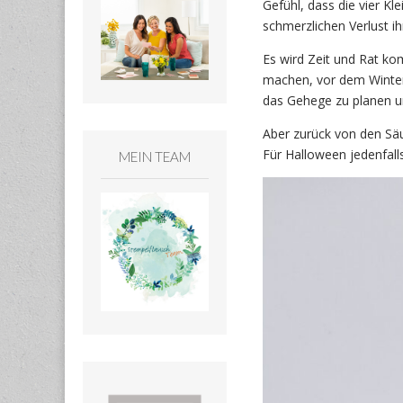
Gefühl, dass die vier K
schmerzlichen Verlust i
Es wird Zeit und Rat ko
machen, vor dem Winter 
das Gehege zu planen un
Aber zurück von den Sä
Für Halloween jedenfalls,
MEIN TEAM