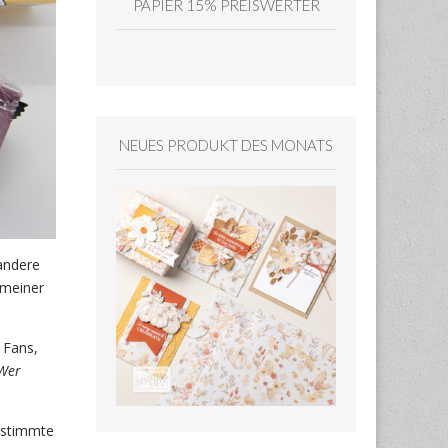
PAPIER 15% PREISWERTER
NEUES PRODUKT DES MONATS
 andere
 meiner
 Fans,
Wer
estimmte