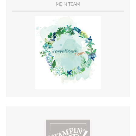
MEIN TEAM