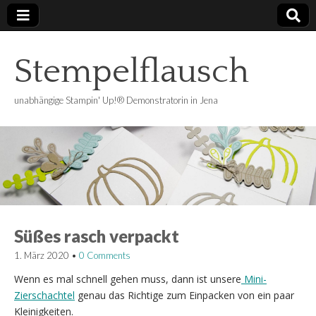
Stempelflausch
unabhängige Stampin' Up!® Demonstratorin in Jena
Süßes rasch verpackt
1. März 2020
•
0 Comments
Wenn es mal schnell gehen muss, dann ist unsere
Mini-
Zierschachtel
genau das Richtige zum Einpacken von ein paar
Kleinigkeiten.