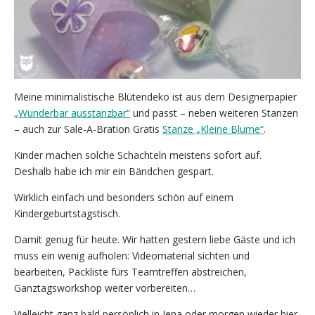
Meine minimalistische Blütendeko ist aus dem Designerpapier
„Wunderbar ausstanzbar“
und passt – neben weiteren Stanzen
– auch zur Sale-A-Bration Gratis
Stanze „Kleine Blume“
.
Kinder machen solche Schachteln meistens sofort auf.
Deshalb habe ich mir ein Bändchen gespart.
Wirklich einfach und besonders schön auf einem
Kindergeburtstagstisch.
Damit genug für heute. Wir hatten gestern liebe Gäste und ich
muss ein wenig aufholen: Videomaterial sichten und
bearbeiten, Packliste fürs Teamtreffen abstreichen,
Ganztagsworkshop weiter vorbereiten…
Vielleicht ganz bald persönlich in Jena oder morgen wieder hier