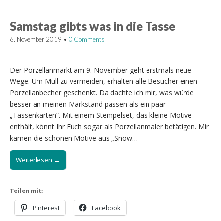
Samstag gibts was in die Tasse
6. November 2019
•
0 Comments
Der Porzellanmarkt am 9. November geht erstmals neue
Wege. Um Müll zu vermeiden, erhalten alle Besucher einen
Porzellanbecher geschenkt. Da dachte ich mir, was würde
besser an meinen Markstand passen als ein paar
„Tassenkarten“. Mit einem Stempelset, das kleine Motive
enthält, könnt Ihr Euch sogar als Porzellanmaler betätigen. Mir
kamen die schönen Motive aus „Snow…
Weiterlesen →
Teilen mit:
Pinterest
Facebook