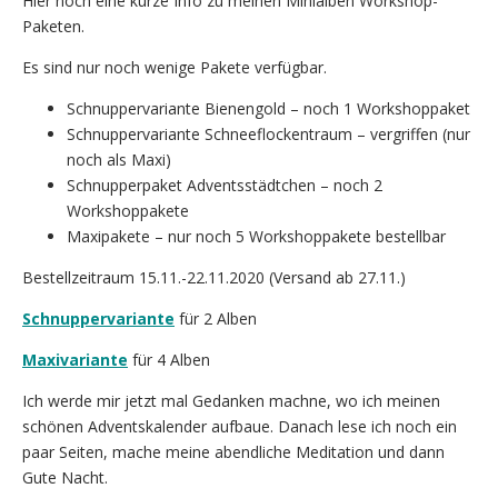
Hier noch eine kurze Info zu meinen Minialben Workshop-
Paketen.
Es sind nur noch wenige Pakete verfügbar.
Schnuppervariante Bienengold – noch 1 Workshoppaket
Schnuppervariante Schneeflockentraum – vergriffen (nur
noch als Maxi)
Schnupperpaket Adventsstädtchen – noch 2
Workshoppakete
Maxipakete – nur noch 5 Workshoppakete bestellbar
Bestellzeitraum 15.11.-22.11.2020 (Versand ab 27.11.)
Schnuppervariante
für 2 Alben
Maxivariante
für 4 Alben
Ich werde mir jetzt mal Gedanken machne, wo ich meinen
schönen Adventskalender aufbaue. Danach lese ich noch ein
paar Seiten, mache meine abendliche Meditation und dann
Gute Nacht.