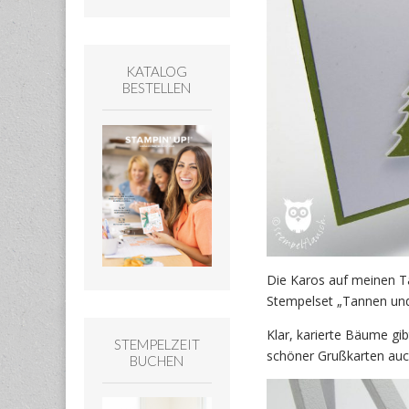
KATALOG
BESTELLEN
Die Karos auf meinen
Stempelset „Tannen und
Klar, karierte Bäume gi
STEMPELZEIT
schöner Grußkarten auch 
BUCHEN