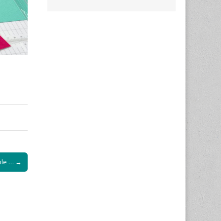
ile … →