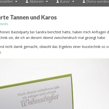
estellen
Aktionen
Kurse
Demo werden
rte Tannen und Karos
ments
hönen Bastelparty bei Sandra berichtet hatte, haben mich Anfragen 
echnik sei, die ich an diesem Abend zwischendruch mal gezeigt habe.
nd nicht damit gemacht, obwohl das Ergebnis einer Kusstechnik so o
e.