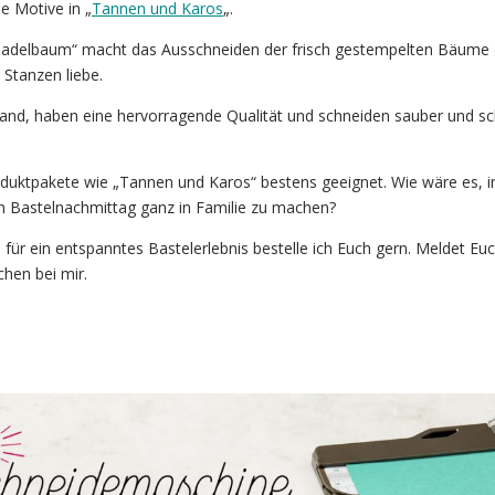
e Motive in „
Tannen und Karos
„.
adelbaum“ macht das Ausschneiden der frisch gestempelten Bäume e
 Stanzen liebe.
 Hand, haben eine hervorragende Qualität und schneiden sauber und sc
oduktpakete wie „Tannen und Karos“ bestens geeignet. Wie wäre es, i
n Bastelnachmittag ganz in Familie zu machen?
 für ein entspanntes Bastelerlebnis bestelle ich Euch gern. Meldet Eu
hen bei mir.