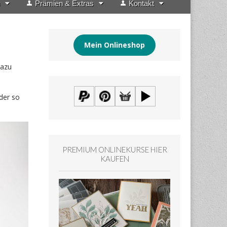
Prämien & Extras
Kontakt
Mein Onlineshop
dazu
der so
PREMIUM ONLINEKURSE HIER
KAUFEN