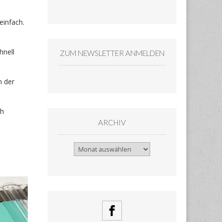
infach.
hnell
ZUM NEWSLETTER ANMELDEN
n der
ch
ARCHIV
Archiv