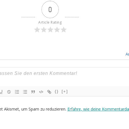
0
Article Rating
A
{}
[+]
et Akismet, um Spam zu reduzieren.
Erfahre, wie deine Kommentarda